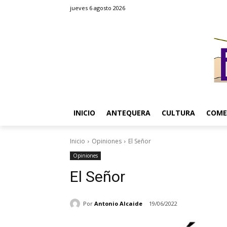
jueves 6 agosto 2026
INICIO
ANTEQUERA
CULTURA
COME
Inicio
Opiniones
El Señor
Opiniones
El Señor
Por
Antonio Alcaide
19/06/2022