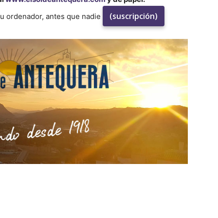
(suscripción)
su ordenador, antes que nadie