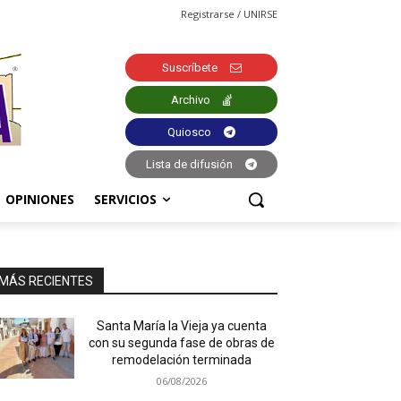
Registrarse / UNIRSE
Suscríbete
Archivo
Quiosco
Lista de difusión
OPINIONES
SERVICIOS
MÁS RECIENTES
Santa María la Vieja ya cuenta
con su segunda fase de obras de
remodelación terminada
06/08/2026