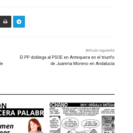
Artículo siguiente
El PP doblega al PSOE en Antequera en el triunfo
de
de Juanma Moreno en Andalucía