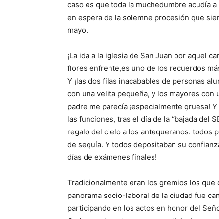
caso es que toda la muchedumbre acudía a
en espera de la solemne procesión que sie
mayo.
¡La ida a la iglesia de San Juan por aquel 
flores enfrente,es uno de los recuerdos m
Y ¡las dos filas inacabables de personas alu
con una velita pequeña, y los mayores con u
padre me parecía ¡especialmente gruesa! Y
las funciones, tras el día de la “bajada del 
regalo del cielo a los antequeranos: todos 
de sequía. Y todos depositaban su confianz
días de exámenes finales!
Tradicionalmente eran los gremios los que d
panorama socio-laboral de la ciudad fue c
participando en los actos en honor del Señor