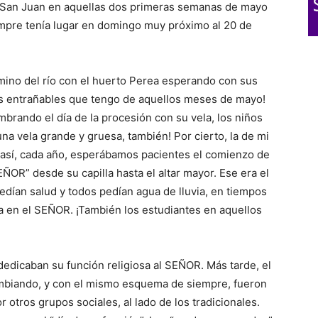
 San Juan en aquellas dos primeras semanas de mayo
mpre tenía lugar en domingo muy próximo al 20 de
camino del río con el huerto Perea esperando con sus
ás entrañables que tengo de aquellos meses de mayo!
mbrando el día de la procesión con su vela, los niños
na vela grande y gruesa, también! Por cierto, la de mi
 así, cada año, esperábamos pacientes el comienzo de
SEÑOR” desde su capilla hasta el altar mayor. Ese era el
pedían salud y todos pedían agua de lluvia, en tiempos
a en el SEÑOR. ¡También los estudiantes en aquellos
edicaban su función religiosa al SEÑOR. Más tarde, el
ambiando, y con el mismo esquema de siempre, fueron
 otros grupos sociales, al lado de los tradicionales.