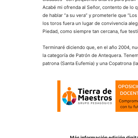
Acabé mi ofrenda al Señor, contento de lo
de hablar “a su vera” y prometerle que “Los 
los toros fuera un lugar de convivencia aleg
Piedad, como siempre tan cercana, fue testi
Terminaré diciendo que, en el año 2004, nue
la categoría de Patrón de Antequera. Tene
patrona (Santa Eufemia) y una Copatrona (l
Más información edición digit