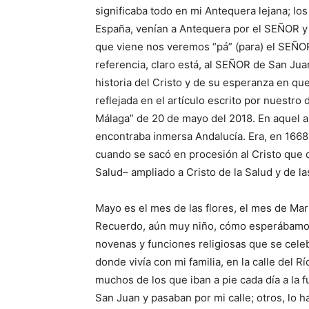
significaba todo en mi Antequera lejana; l
España, venían a Antequera por el SEÑOR y
que viene nos veremos “pá” (para) el SEÑ
referencia, claro está, al SEÑOR de San Jua
historia del Cristo y de su esperanza en q
reflejada en el artículo escrito por nuestro 
Málaga” de 20 de mayo del 2018. En aquel a
encontraba inmersa Andalucía. Era, en 1668. 
cuando se sacó en procesión al Cristo que d
Salud– ampliado a Cristo de la Salud y de l
Mayo es el mes de las flores, el mes de Mar
Recuerdo, aún muy niño, cómo esperábamos 
novenas y funciones religiosas que se cel
donde vivía con mi familia, en la calle del R
muchos de los que iban a pie cada día a la 
San Juan y pasaban por mi calle; otros, lo h