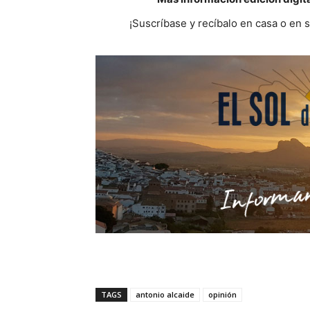
¡Suscríbase y recíbalo en casa o en 
TAGS
antonio alcaide
opinión