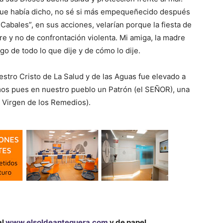
 que había dicho, no sé si más empequeñecido después
Cabales”, en sus acciones, velarían porque la fiesta de
re y no de confrontación violenta. Mi amiga, la madre
go de todo lo que dije y de cómo lo dije.
stro Cristo de La Salud y de las Aguas fue elevado a
mos pues en nuestro pueblo un Patrón (el SEÑOR), una
a Virgen de los Remedios).
al
www.elsoldeantequera.com
y de papel.