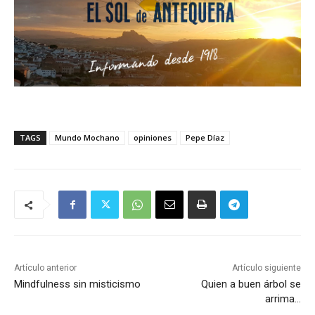
TAGS
Mundo Mochano
opiniones
Pepe Díaz
Artículo anterior
Artículo siguiente
Mindfulness sin misticismo
Quien a buen árbol se
arrima…