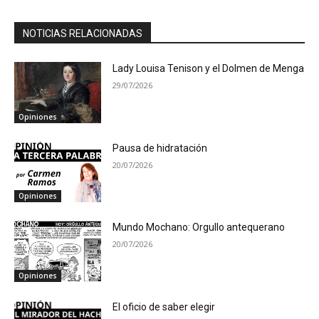
NOTICIAS RELACIONADAS
Lady Louisa Tenison y el Dolmen de Menga
29/07/2026
Opiniones
Pausa de hidratación
20/07/2026
Opiniones
Mundo Mochano: Orgullo antequerano
20/07/2026
Opiniones
El oficio de saber elegir