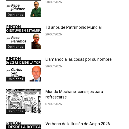
20/07/2026
Opiniones
10 años de Patrimonio Mundial
20/07/2026
Opiniones
Llamando a las cosas por su nombre
20/07/2026
Opiniones
Mundo Mochano: consejos para
refrescarse
07/07/2026
Opiniones
Verbena de la Ilusión de Adipa 2026