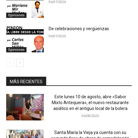
06/07/2026
Opiniones
De celebraciones y vergüenzas
06/07/2026
Opiniones
MÁS RECIENTES
Este lunes 10 de agosto, abre «Sabor
Mixto Antequera», el nuevo restaurante
asiático en el antiguo local de la bolera
06/08/2026
Santa María la Vieja ya cuenta con su