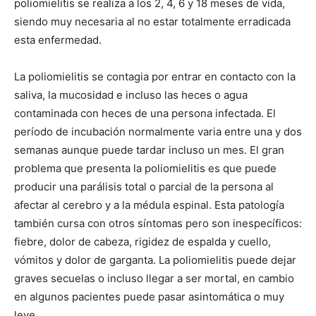
poliomielitis se realiza a los 2, 4, 6 y 18 meses de vida,
siendo muy necesaria al no estar totalmente erradicada
esta enfermedad.
La poliomielitis se contagia por entrar en contacto con la
saliva, la mucosidad e incluso las heces o agua
contaminada con heces de una persona infectada. El
período de incubación normalmente varia entre una y dos
semanas aunque puede tardar incluso un mes. El gran
problema que presenta la poliomielitis es que puede
producir una parálisis total o parcial de la persona al
afectar al cerebro y a la médula espinal. Esta patología
también cursa con otros síntomas pero son inespecíficos:
fiebre, dolor de cabeza, rigidez de espalda y cuello,
vómitos y dolor de garganta. La poliomielitis puede dejar
graves secuelas o incluso llegar a ser mortal, en cambio
en algunos pacientes puede pasar asintomática o muy
leve.