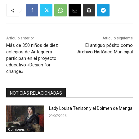
Artículo anterior
Artículo siguiente
Más de 350 niños de diez
El antiguo pósito como
colegios de Antequera
Archivo Histórico Municipal
participan en el proyecto
educativo «Design for
change»
NOTICIAS RELACIONADAS
Lady Louisa Tenison y el Dolmen de Menga
29/07/2026
Opiniones