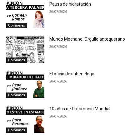
Pausa de hidratación
20/07/2026
Opiniones
Mundo Mochano: Orgullo antequerano
20/07/2026
Opiniones
El oficio de saber elegir
20/07/2026
Opiniones
10 años de Patrimonio Mundial
20/07/2026
Opiniones