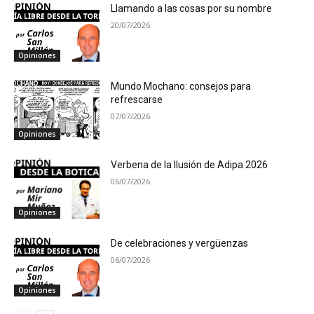
Llamando a las cosas por su nombre
20/07/2026
Opiniones
Mundo Mochano: consejos para
refrescarse
07/07/2026
Opiniones
Verbena de la Ilusión de Adipa 2026
06/07/2026
Opiniones
De celebraciones y vergüenzas
06/07/2026
Opiniones