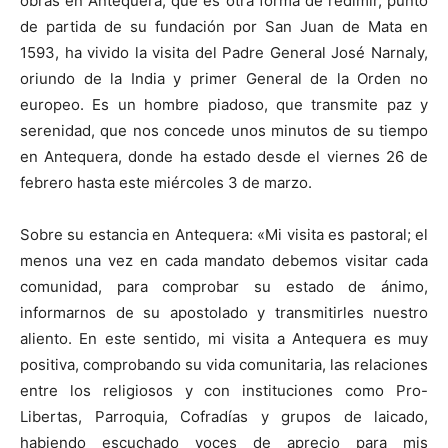
obras en Antequera, que es otra forma de redimir, punto
de partida de su fundación por San Juan de Mata en
1593, ha vivido la visita del Padre General José Narnaly,
oriundo de la India y primer General de la Orden no
europeo. Es un hombre piadoso, que transmite paz y
serenidad, que nos concede unos minutos de su tiempo
en Antequera, donde ha estado desde el viernes 26 de
febrero hasta este miércoles 3 de marzo.
Sobre su estancia en Antequera: «Mi visita es pastoral; el
menos una vez en cada mandato debemos visitar cada
comunidad, para comprobar su estado de ánimo,
informarnos de su apostolado y transmitirles nuestro
aliento. En este sentido, mi visita a Antequera es muy
positiva, comprobando su vida comunitaria, las relaciones
entre los religiosos y con instituciones como Pro-
Libertas, Parroquia, Cofradías y grupos de laicado,
habiendo escuchado voces de aprecio para mis