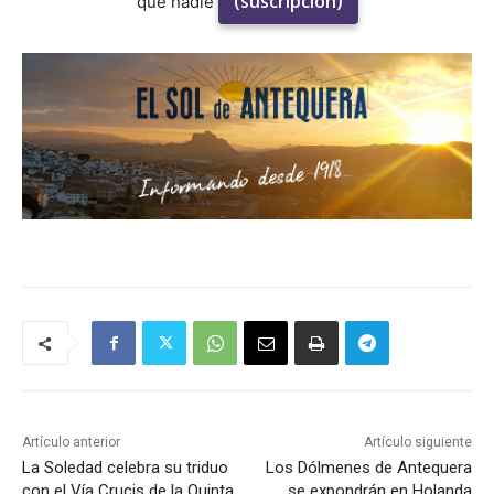
(suscripción)
que nadie
Artículo anterior
Artículo siguiente
La Soledad celebra su triduo
Los Dólmenes de Antequera
con el Vía Crucis de la Quinta
se expondrán en Holanda