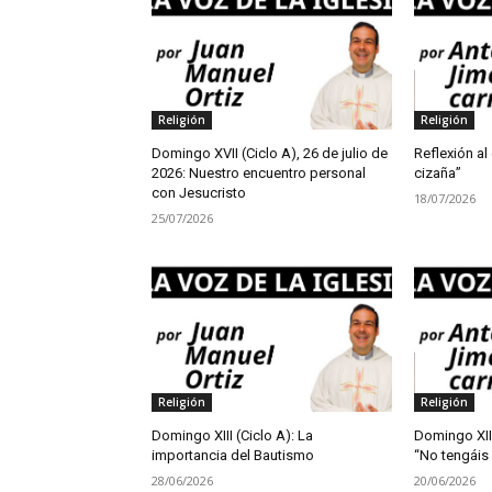
Religión
Religión
Domingo XVII (Ciclo A), 26 de julio de
Reflexión al 
2026: Nuestro encuentro personal
cizaña”
con Jesucristo
18/07/2026
25/07/2026
Religión
Religión
Domingo XIII (Ciclo A): La
Domingo XII
importancia del Bautismo
“No tengáis
28/06/2026
20/06/2026