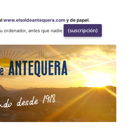
al
www.elsoldeantequera.com
y de papel.
(suscripción)
su ordenador, antes que nadie