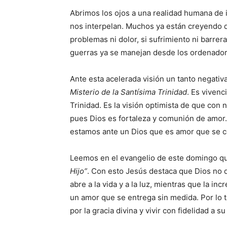
Abrimos los ojos a una realidad humana de 
nos interpelan. Muchos ya están creyendo que
problemas ni dolor, si sufrimiento ni barre
guerras ya se manejan desde los ordenado
Ante esta acelerada visión un tanto negativ
Misterio de la Santísima Trinidad
. Es vivenc
Trinidad. Es la visión optimista de que co
pues Dios es fortaleza y comunión de amor. 
estamos ante un Dios que es amor que se 
Leemos en el evangelio de este domingo qu
Hijo”
. Con esto Jesús destaca que Dios no 
abre a la vida y a la luz, mientras que la inc
un amor que se entrega sin medida. Por lo 
por la gracia divina y vivir con fidelidad a 