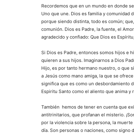
Recordemos que en un mundo en donde se des
Uno que une. Dios es familia y comunidad 
porque siendo distinta, todo es común; que,
comunión. Dios es Padre, la fuente, el Amor
agradecido y confiado: Que Dios es Espíritu,
Si Dios es Padre, entonces somos hijos e h
quieren a sus hijos. Imaginarnos a Dios Pa
Hijo, es por tanto hermano nuestro, o que s
a Jesús como mano amiga, la que se ofrece 
significa que es como un desbordamiento d
Espiritu Santo como el aliento que anima y 
También hemos de tener en cuenta que exis
antitrinitarios, que profanan el misterio. ¡
por la violencia sobre la persona, la muerte
día. Son personas o naciones, como signo de