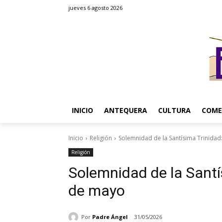
jueves 6 agosto 2026
INICIO
ANTEQUERA
CULTURA
COME
Inicio
Religión
Solemnidad de la Santísima Trinida
Religión
Solemnidad de la Santí
de mayo
Por
Padre Ángel
31/05/2026