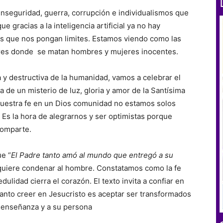
inseguridad, guerra, corrupción e individualismos que
 gracias a la inteligencia artificial ya no hay
ras que nos pongan limites. Estamos viendo como las
res donde se matan hombres y mujeres inocentes.
a y destructiva de la humanidad, vamos a celebrar el
ia de un misterio de luz, gloria y amor de la Santísima
n nuestra fe en un Dios comunidad no estamos solos
Es la hora de alegrarnos y ser optimistas porque
comparte.
e “
El Padre tanto amó al mundo que entregó a su
quiere condenar al hombre. Constatamos como la fe
redulidad cierra el corazón. El texto invita a confiar en
tanto creer en Jesucristo es aceptar ser transformados
su enseñanza y a su persona