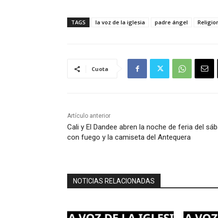
TAGS
la voz de la iglesia
padre ángel
Religio
Cuota
Artículo anterior
Cali y El Dandee abren la noche de feria del sá
con fuego y la camiseta del Antequera
NOTICIAS RELACIONADAS