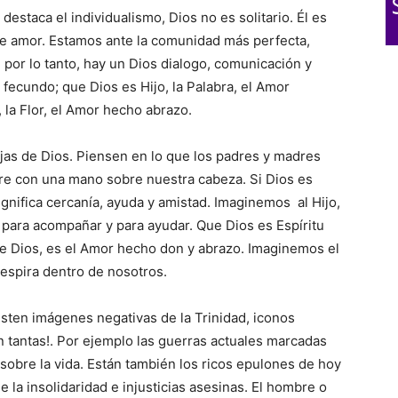
taca el individualismo, Dios no es solitario. Él es
de amor. Estamos ante la comunidad más perfecta,
 por lo tanto, hay un Dios dialogo, comunicación y
 fecundo; que Dios es Hijo, la Palabra, el Amor
 la Flor, el Amor hecho abrazo.
ijas de Dios. Piensen en lo que los padres y madres
dre con una mano sobre nuestra cabeza. Si Dios es
ignifica cercanía, ayuda y amistad. Imaginemos al Hijo,
para acompañar y para ayudar. Que Dios es Espíritu
e Dios, es el Amor hecho don y abrazo. Imaginemos el
respira dentro de nosotros.
ten imágenes negativas de la Trinidad, iconos
Son tantas!. Por ejemplo las guerras actuales marcadas
 sobre la vida. Están también los ricos epulones de hoy
 la insolidaridad e injusticias asesinas. El hombre o