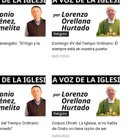
Religión
evangelio: “El trigo y la
Domingo XV del Tiempo Ordinario: Él
siempre está en nuestra puerta
08/07/2026
Religión
 del Tiempo Ordinario:
Corpus Christi: La Iglesia, si no habla
 miedo”
de Cristo no tiene razón de ser
06/06/2026