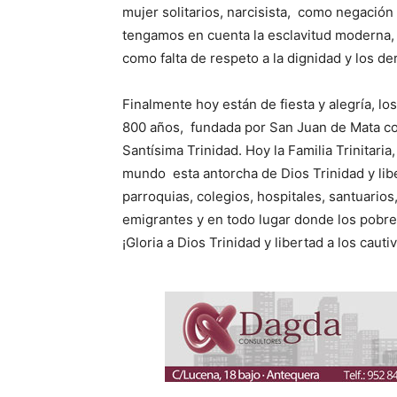
mujer solitarios, narcisista, como negación 
tengamos en cuenta la esclavitud moderna, la 
como falta de respeto a la dignidad y los d
Finalmente hoy están de fiesta y alegría, lo
800 años, fundada por San Juan de Mata con 
Santísima Trinidad. Hoy la Familia Trinitaria,
mundo esta antorcha de Dios Trinidad y libe
parroquias, colegios, hospitales, santuarios
emigrantes y en todo lugar donde los pobres
¡Gloria a Dios Trinidad y libertad a los cauti