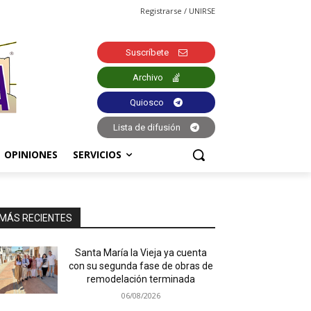
Registrarse / UNIRSE
Suscríbete
Archivo
Quiosco
Lista de difusión
OPINIONES
SERVICIOS
MÁS RECIENTES
Santa María la Vieja ya cuenta
con su segunda fase de obras de
remodelación terminada
06/08/2026