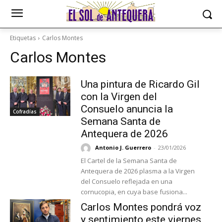
Etiquetas
Carlos Montes
Carlos Montes
Una pintura de Ricardo Gil
con la Virgen del
Consuelo anuncia la
Cofradías
Semana Santa de
Antequera de 2026
Antonio J. Guerrero
-
23/01/2026
El Cartel de la Semana Santa de
Antequera de 2026 plasma a la Virgen
del Consuelo reflejada en una
cornucopia, en cuya base fusiona...
Carlos Montes pondrá voz
y sentimiento este viernes