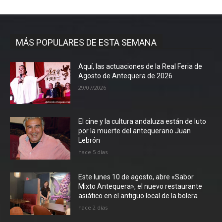
MÁS POPULARES DE ESTA SEMANA
Aquí, las actuaciones de la Real Feria de
Agosto de Antequera de 2026
29/07/2026
El cine y la cultura andaluza están de luto
por la muerte del antequerano Juan
Lebrón
hace 5 días
Este lunes 10 de agosto, abre «Sabor
Mixto Antequera», el nuevo restaurante
asiático en el antiguo local de la bolera
hace 2 días