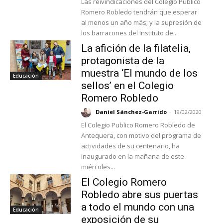
Las reivindicaciones del Colegio Público
Romero Robledo tendrán que esperar
al menos un año más; y la supresión de
los barracones del Instituto de...
La afición de la filatelia,
protagonista de la
muestra ‘El mundo de los
Educación
sellos’ en el Colegio
Romero Robledo
Daniel Sánchez-Garrido
-
19/02/2020
El Colegio Publico Romero Robledo de
Antequera, con motivo del programa de
actividades de su centenario, ha
inaugurado en la mañana de este
miércoles...
El Colegio Romero
Robledo abre sus puertas
a todo el mundo con una
Educación
exposición de su