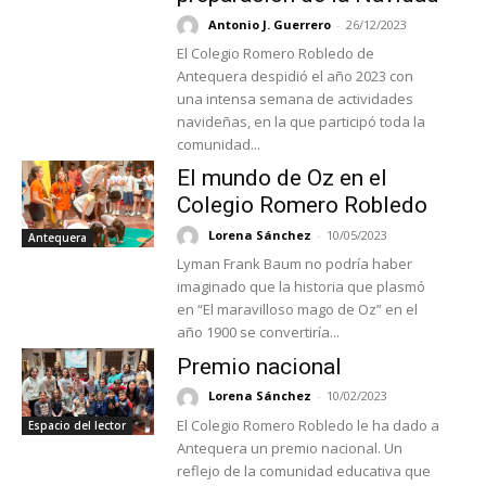
Antonio J. Guerrero
-
26/12/2023
El Colegio Romero Robledo de
Antequera despidió el año 2023 con
una intensa semana de actividades
navideñas, en la que participó toda la
comunidad...
El mundo de Oz en el
Colegio Romero Robledo
Lorena Sánchez
-
10/05/2023
Antequera
Lyman Frank Baum no podría haber
imaginado que la historia que plasmó
en “El maravilloso mago de Oz” en el
año 1900 se convertiría...
Premio nacional
Lorena Sánchez
-
10/02/2023
El Colegio Romero Robledo le ha dado a
Espacio del lector
Antequera un premio nacional. Un
reflejo de la comunidad educativa que