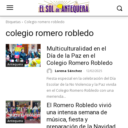
Etiquetas
Colegio romero robledo
colegio romero robledo
Multiculturalidad en el
Día de la Paz en el
Colegio Romero Robledo
Antequera
Lorena Sánchez
-
12/02/2025
Fiesta especial en la celebración del Día
Escolar de la No Violencia y la Paz vivida
en el Colegio Romero Robledo con una
merienda...
El Romero Robledo vivió
una intensa semana de
música, fiesta y
Antequera
preparación de la Navidad