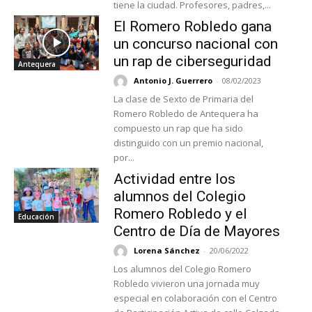
tiene la ciudad. Profesores, padres,...
El Romero Robledo gana
un concurso nacional con
un rap de ciberseguridad
Antequera
Antonio J. Guerrero
-
08/02/2023
La clase de Sexto de Primaria del
Romero Robledo de Antequera ha
compuesto un rap que ha sido
distinguido con un premio nacional,
por...
Actividad entre los
alumnos del Colegio
Romero Robledo y el
Educación
Centro de Día de Mayores
Lorena Sánchez
-
20/06/2022
Los alumnos del Colegio Romero
Robledo vivieron una jornada muy
especial en colaboración con el Centro