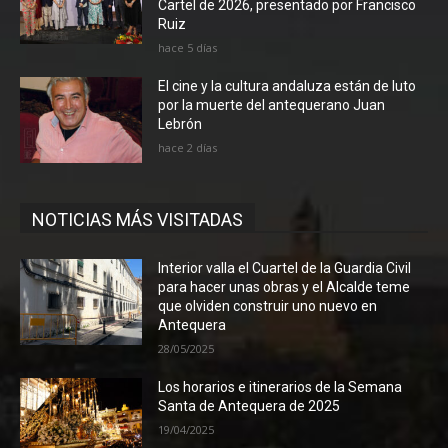
Cartel de 2026, presentado por Francisco
Ruiz
hace 5 días
El cine y la cultura andaluza están de luto
por la muerte del antequerano Juan
Lebrón
hace 2 días
NOTICIAS MÁS VISITADAS
Interior valla el Cuartel de la Guardia Civil
para hacer unas obras y el Alcalde teme
que olviden construir uno nuevo en
Antequera
28/05/2025
Los horarios e itinerarios de la Semana
Santa de Antequera de 2025
19/04/2025