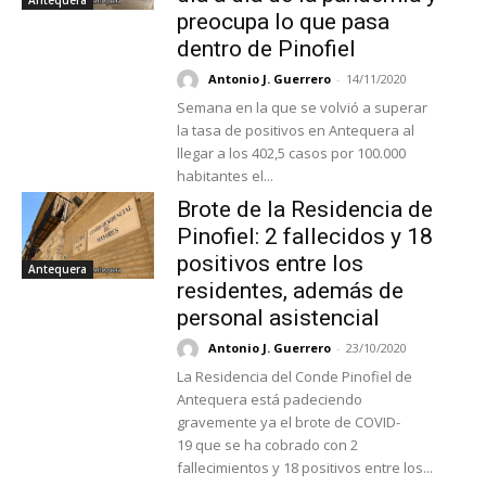
preocupa lo que pasa
dentro de Pinofiel
Antonio J. Guerrero
-
14/11/2020
Semana en la que se volvió a superar
la tasa de positivos en Antequera al
llegar a los 402,5 casos por 100.000
habitantes el...
Brote de la Residencia de
Pinofiel: 2 fallecidos y 18
positivos entre los
Antequera
residentes, además de
personal asistencial
Antonio J. Guerrero
-
23/10/2020
La Residencia del Conde Pinofiel de
Antequera está padeciendo
gravemente ya el brote de COVID-
19 que se ha cobrado con 2
fallecimientos y 18 positivos entre los...