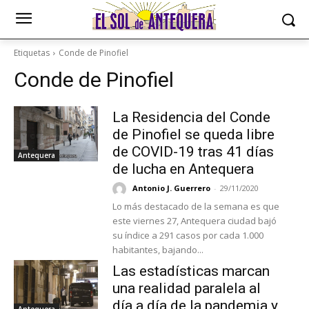
Etiquetas
Conde de Pinofiel
Conde de Pinofiel
La Residencia del Conde
de Pinofiel se queda libre
de COVID-19 tras 41 días
Antequera
de lucha en Antequera
Antonio J. Guerrero
-
29/11/2020
Lo más destacado de la semana es que
este viernes 27, Antequera ciudad bajó
su índice a 291 casos por cada 1.000
habitantes, bajando...
Las estadísticas marcan
una realidad paralela al
día a día de la pandemia y
Antequera