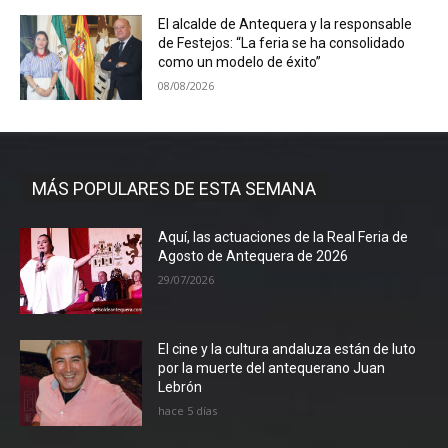
El alcalde de Antequera y la responsable
de Festejos: “La feria se ha consolidado
como un modelo de éxito”
08/08/2026
MÁS POPULARES DE ESTA SEMANA
Aquí, las actuaciones de la Real Feria de
Agosto de Antequera de 2026
29/07/2026
El cine y la cultura andaluza están de luto
por la muerte del antequerano Juan
Lebrón
hace 5 días