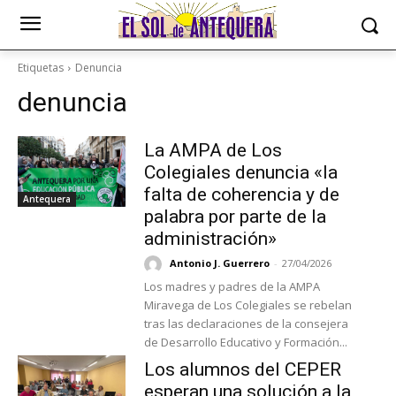
Etiquetas
Denuncia
denuncia
La AMPA de Los
Colegiales denuncia «la
falta de coherencia y de
Antequera
palabra por parte de la
administración»
Antonio J. Guerrero
-
27/04/2026
Los madres y padres de la AMPA
Miravega de Los Colegiales se rebelan
tras las declaraciones de la consejera
de Desarrollo Educativo y Formación...
Los alumnos del CEPER
esperan una solución a la