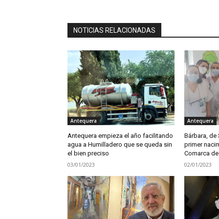
NOTICIAS RELACIONADAS
Antequera
Antequera
Antequera empieza el año facilitando
Bárbara, de 
agua a Humilladero que se queda sin
primer nacim
el bien preciso
Comarca de
03/01/2023
02/01/2023