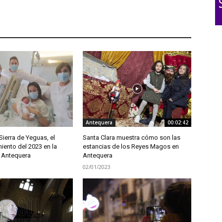
Antequera
00:02:42
Sierra de Yeguas, el
Santa Clara muestra cómo son las
iento del 2023 en la
estancias de los Reyes Magos en
 Antequera
Antequera
02/01/2023