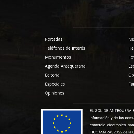
Portadas
Mi
Teléfonos de Interés
He
Monumentos
Fo
Agenda Antequerana
Es
Editorial
Op
Especiales
Fa
Opiniones
EL SOL DE ANTEQUERA SL ha
información y de las comu
comercio electrónico par
TICCÁMARAS2022 de la C