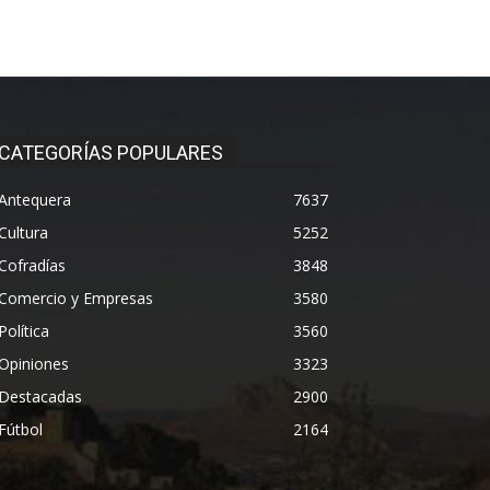
CATEGORÍAS POPULARES
Antequera
7637
Cultura
5252
Cofradías
3848
Comercio y Empresas
3580
Política
3560
Opiniones
3323
Destacadas
2900
Fútbol
2164