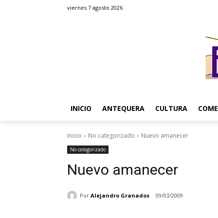
viernes 7 agosto 2026
INICIO
ANTEQUERA
CULTURA
COME
Inicio
No categorizado
Nuevo amanecer
No categorizado
Nuevo amanecer
Por
Alejandro Granados
09/03/2009