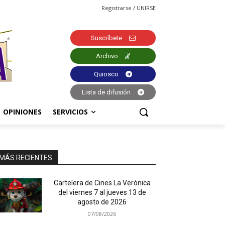
Registrarse / UNIRSE
Suscríbete
Archivo
Quiosco
Lista de difusión
OPINIONES
SERVICIOS
MÁS RECIENTES
Cartelera de Cines La Verónica
del viernes 7 al jueves 13 de
agosto de 2026
07/08/2026