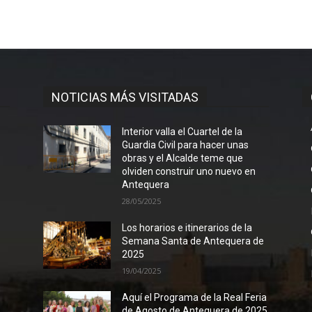
NOTICIAS MÁS VISITADAS
Interior valla el Cuartel de la
Guardia Civil para hacer unas
obras y el Alcalde teme que
olviden construir uno nuevo en
Antequera
28/05/2025
Los horarios e itinerarios de la
Semana Santa de Antequera de
2025
19/04/2025
Aquí el Programa de la Real Feria
de Agosto de Antequera de 2025