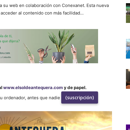
a su web en colaboración con Conexanet. Esta nueva
 acceder al contenido con más facilidad…
al
www.elsoldeantequera.com
y de papel.
(suscripción)
su ordenador, antes que nadie