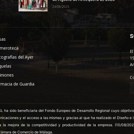
24/08/2025
S
sas
meroteca
El
tografías del Ayer
19
An
quelas
iniones
C
rmacia de Guardia
 sido beneficiaria del Fondo Europeo de Desarrollo Regional cuyo objetivo es
nicaciones y el acceso a las mismas y gracias al que ha realizado el Diseño e
a la mejora de la competitividad y productividad de la empresa. (10/08/20
ámara de Comercio de Málaga.