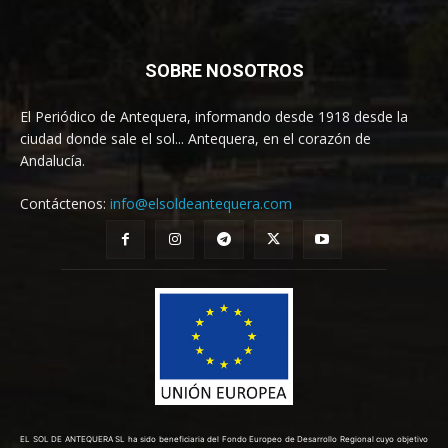
SOBRE NOSOTROS
El Periódico de Antequera, informando desde 1918 desde la
ciudad donde sale el sol... Antequera, en el corazón de
Andalucía.
Contáctenos:
info@elsoldeantequera.com
EL SOL DE ANTEQUERA SL ha sido beneficiaria del Fondo Europeo de Desarrollo Regional cuyo objetivo