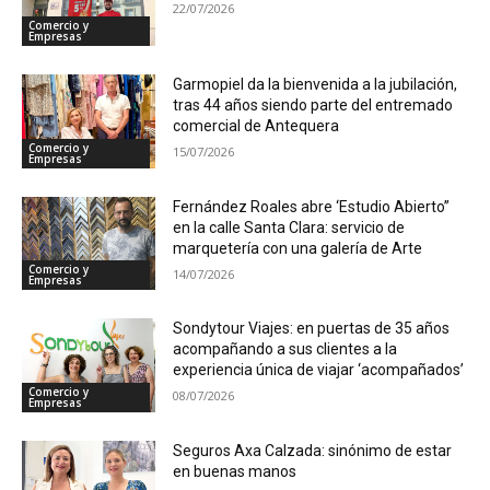
22/07/2026
Comercio y
Empresas
Garmopiel da la bienvenida a la jubilación,
tras 44 años siendo parte del entremado
comercial de Antequera
Comercio y
15/07/2026
Empresas
Fernández Roales abre ‘Estudio Abierto”
en la calle Santa Clara: servicio de
marquetería con una galería de Arte
Comercio y
14/07/2026
Empresas
Sondytour Viajes: en puertas de 35 años
acompañando a sus clientes a la
experiencia única de viajar ‘acompañados’
Comercio y
08/07/2026
Empresas
Seguros Axa Calzada: sinónimo de estar
en buenas manos