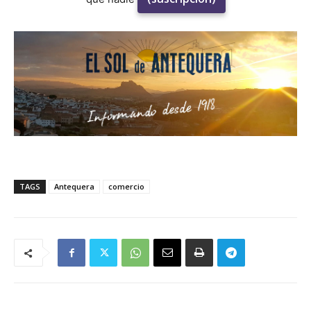
TAGS
Antequera
comercio