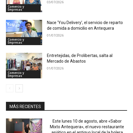
03/07/2026
Comercio y
Empresas
Nace ‘You Delivery’, el servicio de reparto
de comida a domicilio en Antequera
01/07/2026
Comercio y
Empresas
Entretejidas, de Prolibertas, salta al
Mercado de Abastos
01/07/2026
Comercio y
Empresas
MÁS RECIENTES
Este lunes 10 de agosto, abre «Sabor
Mixto Antequera», el nuevo restaurante
asiático en el antiguo local de la bolera