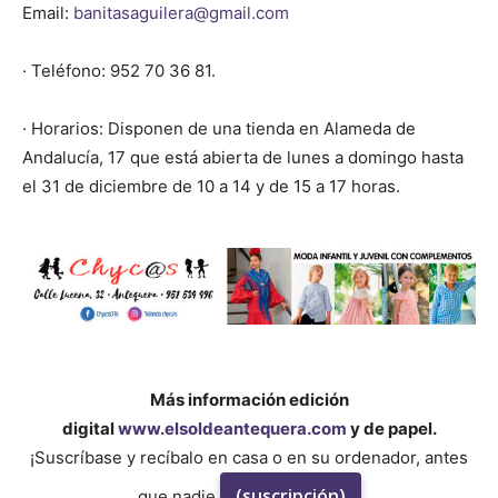
Email:
banitasaguilera@gmail.com
· Teléfono: 952 70 36 81.
· Horarios: Disponen de una tienda en Alameda de
Andalucía, 17 que está abierta de lunes a domingo hasta
el 31 de diciembre de 10 a 14 y de 15 a 17 horas.
Más información edición
digital
www.elsoldeantequera.com
y de papel.
¡Suscríbase y recíbalo en casa o en su ordenador, antes
(suscripción)
que nadie