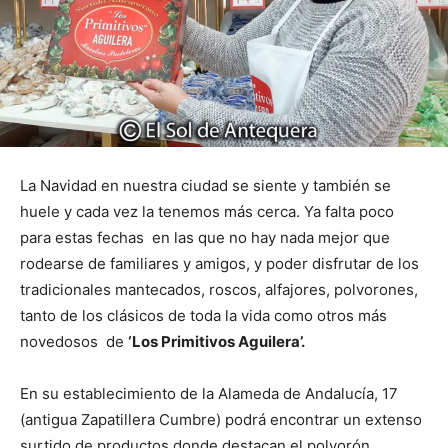
La Navidad en nuestra ciudad se siente y también se
huele y cada vez la tenemos más cerca. Ya falta poco
para estas fechas en las que no hay nada mejor que
rodearse de familiares y amigos, y poder disfrutar de los
tradicionales mantecados, roscos, alfajores, polvorones,
tanto de los clásicos de toda la vida como otros más
novedosos de
‘Los Primitivos Aguilera’.
En su establecimiento de la Alameda de Andalucía, 17
(antigua Zapatillera Cumbre) podrá encontrar un extenso
surtido de productos donde destacan el polvorón