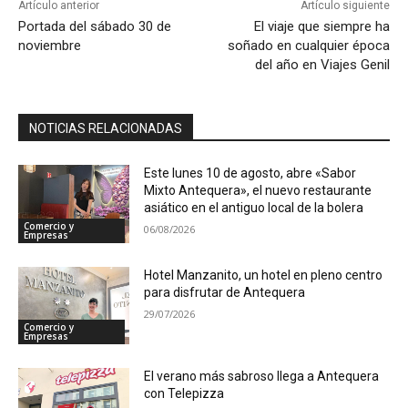
Artículo anterior
Artículo siguiente
Portada del sábado 30 de
El viaje que siempre ha
noviembre
soñado en cualquier época
del año en Viajes Genil
NOTICIAS RELACIONADAS
Este lunes 10 de agosto, abre «Sabor
Mixto Antequera», el nuevo restaurante
asiático en el antiguo local de la bolera
Comercio y
06/08/2026
Empresas
Hotel Manzanito, un hotel en pleno centro
para disfrutar de Antequera
29/07/2026
Comercio y
Empresas
El verano más sabroso llega a Antequera
con Telepizza