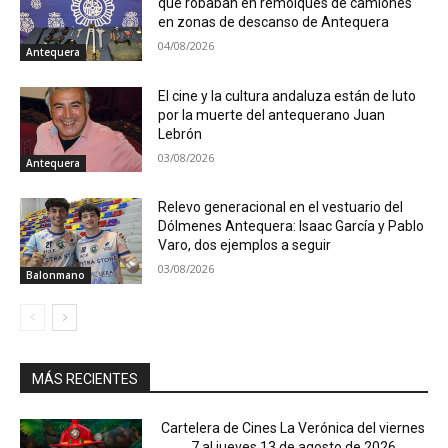
que robaban en remolques de camiones
en zonas de descanso de Antequera
04/08/2026
Antequera
El cine y la cultura andaluza están de luto
por la muerte del antequerano Juan
Lebrón
03/08/2026
Antequera
Relevo generacional en el vestuario del
Dólmenes Antequera: Isaac García y Pablo
Varo, dos ejemplos a seguir
03/08/2026
Balonmano
MÁS RECIENTES
Cartelera de Cines La Verónica del viernes
7 al jueves 13 de agosto de 2026