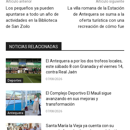
Artículo anterior
Artículo siguiente
Los pequeños ya pueden
La villa romana de la Estación
apuntarse a todo un año de
de Antequera se suma a la
actividades en la Biblioteca
oferta turística con una
de San Zoilo
recreación de cómo fue
NOTICIAS RELACIONADAS
El Antequera a por los dos trofeos locales,
este sábado 8 con Granada y el viernes 14,
contra Real Jaén
07/08/2026
Deportes
El Complejo Deportivo El Maulí sigue
avanzando en sus mejoras y
transformación
07/08/2026
Antequera
Santa María la Vieja ya cuenta con su