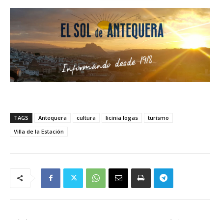
TAGS
Antequera
cultura
licinia logas
turismo
Villa de la Estación