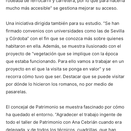
rodeada de ferrocarril y carretera, por lo que para hacerla
mucho más accesible” se gestiona mejorar su acceso.
Una iniciativa dirigida también para su estudio. “Se han
firmado convenios con universidades como las de Sevilla
y Córdoba” con el fin que se conozca más sobre quienes
habitaron en ella. Además, se muestra ilusionado con el
proyecto de “vegetación que se implique con la época
que estaba funcionando. Para ello vamos a trabajar en un
proyecto en el que la visita se ponga en valor” y se
recorra cómo tuvo que ser. Destacar que se puede visitar
por dónde lo hicieron los romanos, no por medio de
pasarelas.
El concejal de Patrimonio se muestra fascinado por cómo
ha quedado el entorno. “Agradecer el trabajo ingente de
todo el taller de Patrimonio con Ana Cebrián cuando era
delegada, y de todos los técnicos, cuadrillas, que han