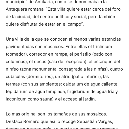
municipio” de Antikaria, como se denominaba a la
Antequera romana. “Esta villa quiere estar cerca del foro
de la ciudad, del centro político y social, pero también
quiere disfrutar de estar en el campo”.
Una villa de la que se conocen al menos varias estancias
pavimentadas con mosaicos. Entre ellas el triclinium
(comedor), corredor en rampa, el peristilo (patio con
columnas), el oecus (sala de recepción), el estanque del
ninfeo (zona monumental consagrada a las ninfas), cuatro
cubículas (dormitorios), un atrio (patio interior), las
termas (con sus ambientes: caldarium de agua caliente,
tepidarium de agua templada, frigidarium de agua fría y
laconicum como sauna) y el acceso al jardín.
Lo más original son los tamaños de sus mosaicos.
Destaca Romero que así lo recoge Sebastián Vargas,
doctor en Arqueología y experto en mosaicos romanos.