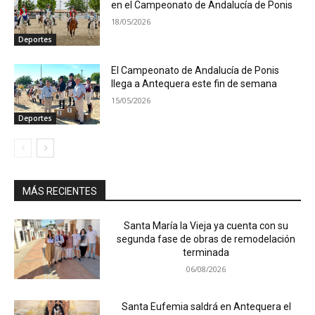
en el Campeonato de Andalucía de Ponis
18/05/2026
Deportes
El Campeonato de Andalucía de Ponis
llega a Antequera este fin de semana
15/05/2026
Deportes
MÁS RECIENTES
Santa María la Vieja ya cuenta con su
segunda fase de obras de remodelación
terminada
06/08/2026
Santa Eufemia saldrá en Antequera el