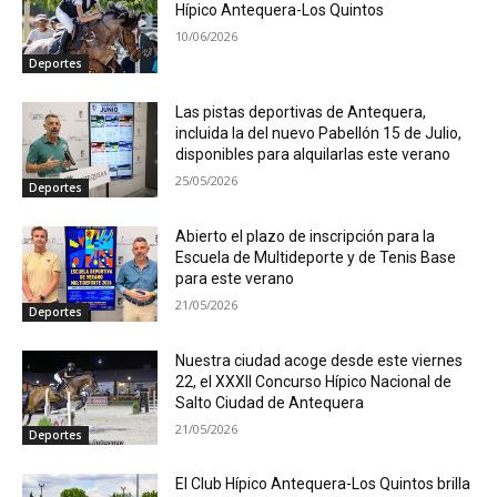
Hípico Antequera-Los Quintos
10/06/2026
Deportes
Las pistas deportivas de Antequera,
incluida la del nuevo Pabellón 15 de Julio,
disponibles para alquilarlas este verano
25/05/2026
Deportes
Abierto el plazo de inscripción para la
Escuela de Multideporte y de Tenis Base
para este verano
21/05/2026
Deportes
Nuestra ciudad acoge desde este viernes
22, el XXXII Concurso Hípico Nacional de
Salto Ciudad de Antequera
21/05/2026
Deportes
El Club Hípico Antequera-Los Quintos brilla