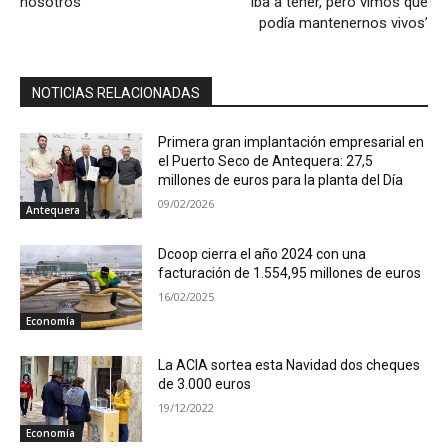
nosotros’
iba a tener, pero vimos que
podía mantenernos vivos’
NOTICIAS RELACIONADAS
Primera gran implantación empresarial en
el Puerto Seco de Antequera: 27,5
millones de euros para la planta del Día
09/02/2026
Antequera
Dcoop cierra el año 2024 con una
facturación de 1.554,95 millones de euros
16/02/2025
Economía
La ACIA sortea esta Navidad dos cheques
de 3.000 euros
19/12/2022
Economía