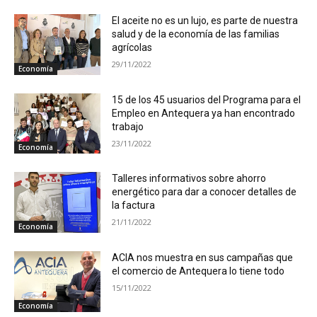
El aceite no es un lujo, es parte de nuestra
salud y de la economía de las familias
agrícolas
29/11/2022
Economía
15 de los 45 usuarios del Programa para el
Empleo en Antequera ya han encontrado
trabajo
23/11/2022
Economía
Talleres informativos sobre ahorro
energético para dar a conocer detalles de
la factura
21/11/2022
Economía
ACIA nos muestra en sus campañas que
el comercio de Antequera lo tiene todo
15/11/2022
Economía