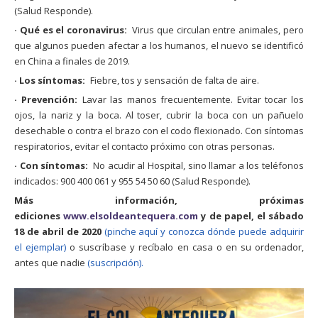
(Salud Responde).
· Qué es el coronavirus:
Virus que circulan entre animales, pero
que algunos pueden afectar a los humanos, el nuevo se identificó
en China a finales de 2019.
· Los síntomas:
Fiebre, tos y sensación de falta de aire.
· Prevención:
Lavar las manos frecuentemente. Evitar tocar los
ojos, la nariz y la boca. Al toser, cubrir la boca con un pañuelo
desechable o contra el brazo con el codo flexionado. Con síntomas
respiratorios, evitar el contacto próximo con otras personas.
· Con síntomas:
No acudir al Hospital, sino llamar a los teléfonos
indicados: 900 400 061 y 955 54 50 60 (Salud Responde).
Más información, próximas
ediciones
www.elsoldeantequera.com
y de papel
, el sábado
18 de abril de 2020
(pinche aquí y conozca dónde puede adquirir
el ejemplar)
o suscríbase y recíbalo en casa o en su ordenador,
antes que nadie
(suscripción).