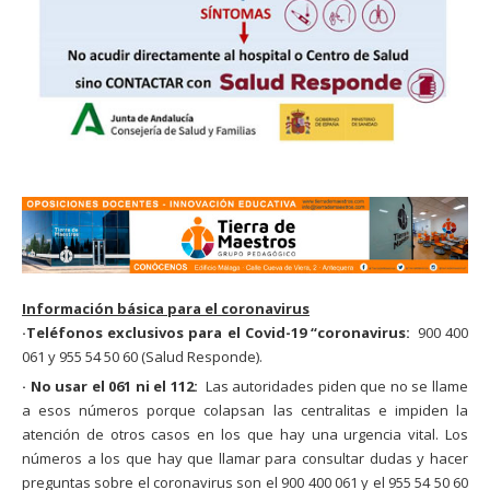
Información básica para el coronavirus
·Teléfonos exclusivos para el Covid-19 “coronavirus:
900 400
061 y 955 54 50 60 (Salud Responde).
· No usar el 061 ni el 112:
Las autoridades piden que no se llame
a esos números porque colapsan las centralitas e impiden la
atención de otros casos en los que hay una urgencia vital. Los
números a los que hay que llamar para consultar dudas y hacer
preguntas sobre el coronavirus son el 900 400 061 y el 955 54 50 60