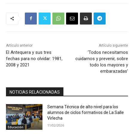
Artículo anterior
Artículo siguiente
El Antequera y sus tres
‘Todos necesitamos
fechas para no olvidar: 1981,
cuidarnos y prevenir, sobre
2008 y 2021
todo los mayores y
embarazadas’
NOTICIAS RELACIONADAS
Semana Técnica de alto nivel para los
alumnos de ciclos formativos de La Salle
Virlecha
11/02/2026
Educación