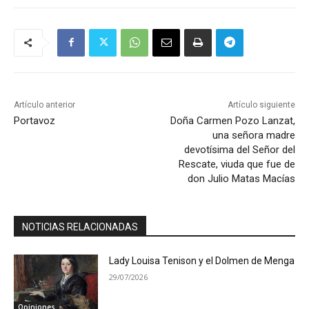
Artículo anterior
Artículo siguiente
Portavoz
Doña Carmen Pozo Lanzat,
una señora madre
devotísima del Señor del
Rescate, viuda que fue de
don Julio Matas Macías
NOTICIAS RELACIONADAS
Lady Louisa Tenison y el Dolmen de Menga
29/07/2026
Opiniones