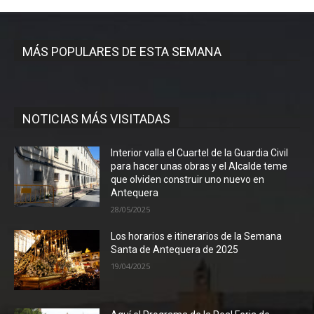
MÁS POPULARES DE ESTA SEMANA
NOTICIAS MÁS VISITADAS
Interior valla el Cuartel de la Guardia Civil
para hacer unas obras y el Alcalde teme
que olviden construir uno nuevo en
Antequera
28/05/2025
Los horarios e itinerarios de la Semana
Santa de Antequera de 2025
19/04/2025