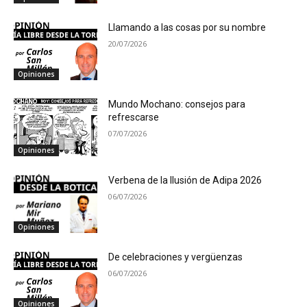
Llamando a las cosas por su nombre
20/07/2026
Opiniones
Mundo Mochano: consejos para
refrescarse
07/07/2026
Opiniones
Verbena de la Ilusión de Adipa 2026
06/07/2026
Opiniones
De celebraciones y vergüenzas
06/07/2026
Opiniones