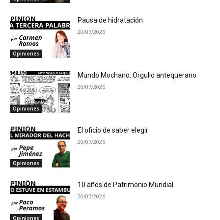
Pausa de hidratación
20/07/2026
Opiniones
Mundo Mochano: Orgullo antequerano
20/07/2026
Opiniones
El oficio de saber elegir
20/07/2026
Opiniones
10 años de Patrimonio Mundial
20/07/2026
Opiniones