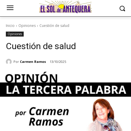
Inicio
Opiniones
Cuestión de salud
Opiniones
Cuestión de salud
Por
Carmen Ramos
13/10/2025