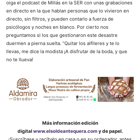
oiga el podcast de Millás en la SER con unas grabaciones
en directo en la que hablan personas que lo vivieron en
directo, sin filtros, y pueden contarlo a fuerza de
psicólogos y noches en blanco. Por cierto nos
preguntamos si los que gestionaron este desastre
duermen a pierna suelta. “Quitar los alfileres y te lo
llevas, me dice la modista ¡A disfrutar de la boda, y que
no te llueva!
Más información edición
digital
www.elsoldeantequera.com
y de papel.
¡Suscríbase y recíbalo en casa o en su ordenador, antes