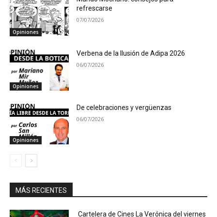
refrescarse
07/07/2026
Opiniones
Verbena de la Ilusión de Adipa 2026
06/07/2026
Opiniones
De celebraciones y vergüenzas
06/07/2026
Opiniones
MÁS RECIENTES
Cartelera de Cines La Verónica del viernes