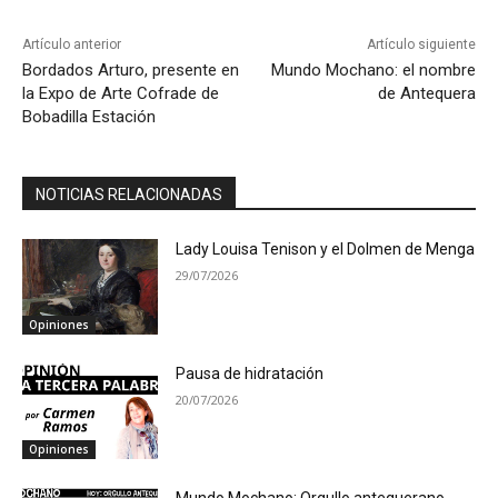
Artículo anterior
Artículo siguiente
Bordados Arturo, presente en
Mundo Mochano: el nombre
la Expo de Arte Cofrade de
de Antequera
Bobadilla Estación
NOTICIAS RELACIONADAS
Lady Louisa Tenison y el Dolmen de Menga
29/07/2026
Opiniones
Pausa de hidratación
20/07/2026
Opiniones
Mundo Mochano: Orgullo antequerano