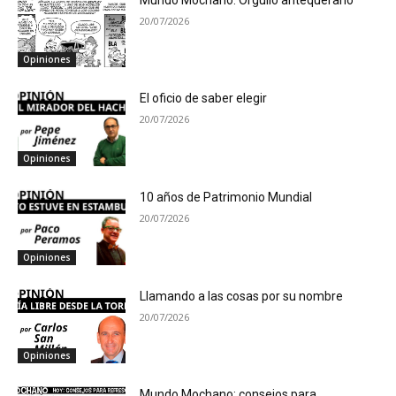
20/07/2026
Opiniones
El oficio de saber elegir
20/07/2026
Opiniones
10 años de Patrimonio Mundial
20/07/2026
Opiniones
Llamando a las cosas por su nombre
20/07/2026
Opiniones
Mundo Mochano: consejos para