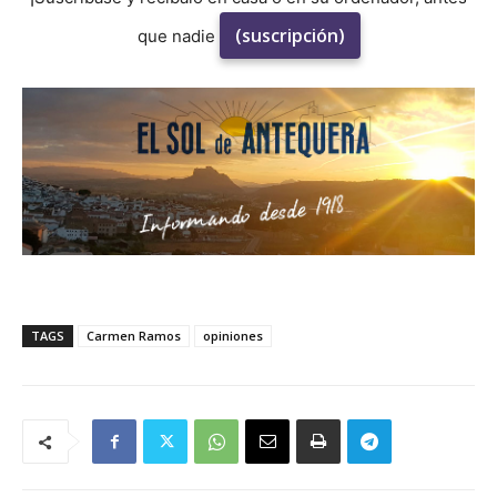
(suscripción)
que nadie
TAGS
Carmen Ramos
opiniones