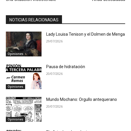
NOTICIAS RELACIONADAS
Lady Louisa Tenison y el Dolmen de Menga
29/07/2026
Opiniones
Pausa de hidratación
20/07/2026
Opiniones
Mundo Mochano: Orgullo antequerano
20/07/2026
Opiniones