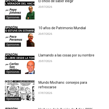
El oficio de saber elegir
20/07/2026
Opiniones
10 años de Patrimonio Mundial
20/07/2026
Opiniones
Llamando a las cosas por su nombre
20/07/2026
Opiniones
Mundo Mochano: consejos para
refrescarse
07/07/2026
Opiniones