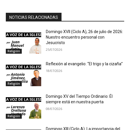
NOTICIAS RELACIONADAS
Domingo XVII (Ciclo A), 26 de julio de 2026:
Nuestro encuentro personal con
Jesucristo
25/07/2026
Religión
Reflexión al evangelio: “El trigo y la cizaña”
18/07/2026
Religión
Domingo XV del Tiempo Ordinario: Él
siempre está en nuestra puerta
08/07/2026
Religión
Domingo XIII (Ciclo A): La importancia del