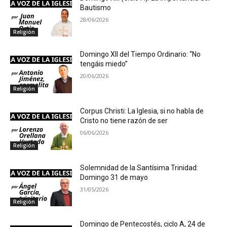
Bautismo
28/06/2026
Religión
Domingo XII del Tiempo Ordinario: “No
tengáis miedo”
20/06/2026
Religión
Corpus Christi: La Iglesia, si no habla de
Cristo no tiene razón de ser
06/06/2026
Religión
Solemnidad de la Santísima Trinidad:
Domingo 31 de mayo
31/05/2026
Religión
Domingo de Pentecostés, ciclo A, 24 de