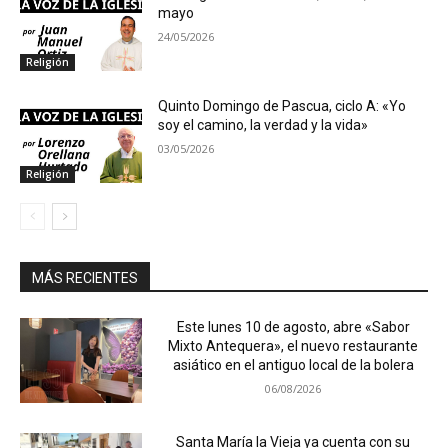
mayo
24/05/2026
Religión
Quinto Domingo de Pascua, ciclo A: «Yo
soy el camino, la verdad y la vida»
03/05/2026
Religión
MÁS RECIENTES
Este lunes 10 de agosto, abre «Sabor
Mixto Antequera», el nuevo restaurante
asiático en el antiguo local de la bolera
06/08/2026
Santa María la Vieja ya cuenta con su