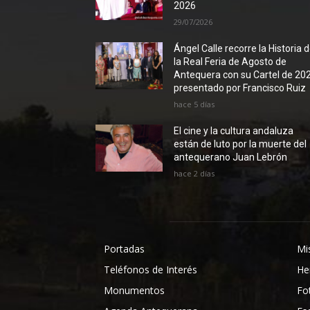
2026
29/07/2026
Ángel Calle recorre la Historia 
la Real Feria de Agosto de
Antequera con su Cartel de 20
presentado por Francisco Ruiz
hace 5 días
El cine y la cultura andaluza
están de luto por la muerte del
antequerano Juan Lebrón
hace 2 días
Portadas
Mi
Teléfonos de Interés
He
Monumentos
Fo