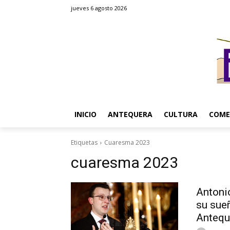
jueves 6 agosto 2026
INICIO
ANTEQUERA
CULTURA
COME
Etiquetas
Cuaresma 2023
cuaresma 2023
Antoni
su sue
Antequ