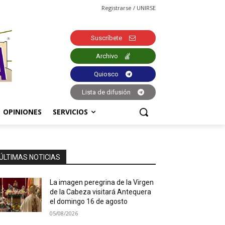
Registrarse / UNIRSE
Suscríbete
Archivo
Quiosco
Lista de difusión
OPINIONES
SERVICIOS
ÚLTIMAS NOTICIAS
La imagen peregrina de la Virgen
de la Cabeza visitará Antequera
el domingo 16 de agosto
05/08/2026