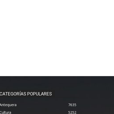
CATEGORÍAS POPULARES
Antequera
7635
Cultura
5252