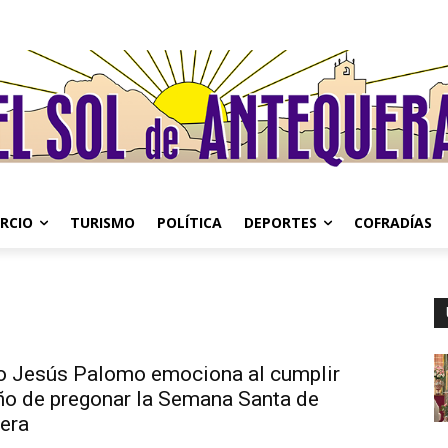
RCIO
TURISMO
POLÍTICA
DEPORTES
COFRADÍAS
o Jesús Palomo emociona al cumplir
ño de pregonar la Semana Santa de
era