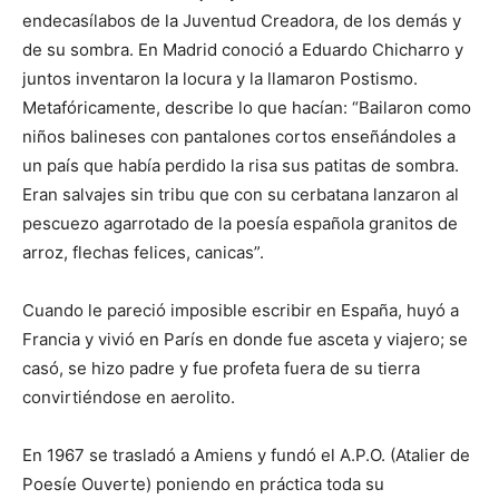
endecasílabos de la Juventud Creadora, de los demás y
de su sombra. En Madrid conoció a Eduardo Chicharro y
juntos inventaron la locura y la llamaron Postismo.
Metafóricamente, describe lo que hacían: “Bailaron como
niños balineses con pantalones cortos enseñándoles a
un país que había perdido la risa sus patitas de sombra.
Eran salvajes sin tribu que con su cerbatana lanzaron al
pescuezo agarrotado de la poesía española granitos de
arroz, flechas felices, canicas”.
Cuando le pareció imposible escribir en España, huyó a
Francia y vivió en París en donde fue asceta y viajero; se
casó, se hizo padre y fue profeta fuera de su tierra
convirtiéndose en aerolito.
En 1967 se trasladó a Amiens y fundó el A.P.O. (Atalier de
Poesíe Ouverte) poniendo en práctica toda su