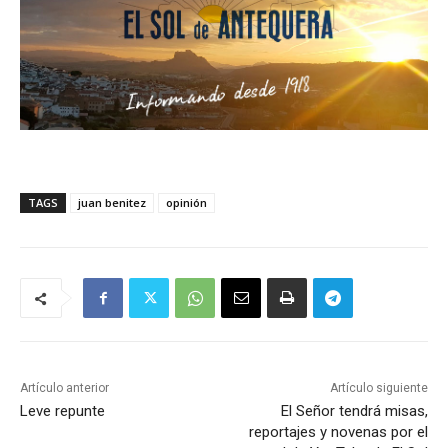
TAGS
juan benitez
opinión
Artículo anterior
Artículo siguiente
Leve repunte
El Señor tendrá misas,
reportajes y novenas por el