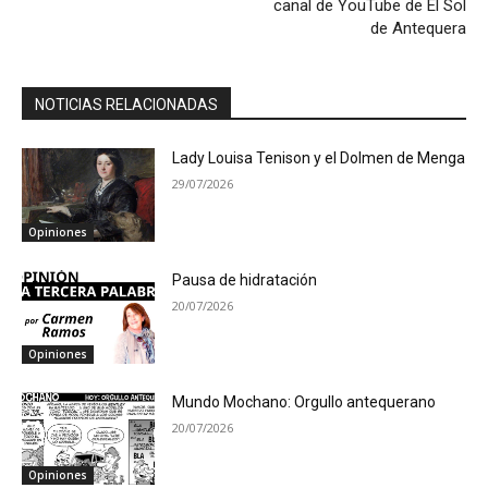
canal de YouTube de El Sol
de Antequera
NOTICIAS RELACIONADAS
Lady Louisa Tenison y el Dolmen de Menga
29/07/2026
Opiniones
Pausa de hidratación
20/07/2026
Opiniones
Mundo Mochano: Orgullo antequerano
20/07/2026
Opiniones