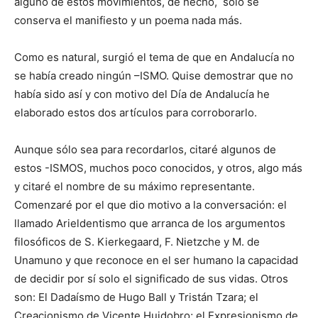
alguno de estos movimientos, de hecho, sólo se
conserva el manifiesto y un poema nada más.
Como es natural, surgió el tema de que en Andalucía no
se había creado ningún –ISMO. Quise demostrar que no
había sido así y con motivo del Día de Andalucía he
elaborado estos dos artículos para corroborarlo.
Aunque sólo sea para recordarlos, citaré algunos de
estos -ISMOS, muchos poco conocidos, y otros, algo más
y citaré el nombre de su máximo representante.
Comenzaré por el que dio motivo a la conversación: el
llamado Arieldentismo que arranca de los argumentos
filosóficos de S. Kierkegaard, F. Nietzche y M. de
Unamuno y que reconoce en el ser humano la capacidad
de decidir por sí solo el significado de sus vidas. Otros
son: El Dadaísmo de Hugo Ball y Tristán Tzara; el
Creacionismo de Vicente Huidobro; el Expresionismo de