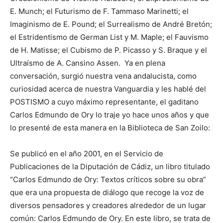
E. Munch; el Futurismo de F. Tammaso Marinetti; el
Imaginismo de E. Pound; el Surrealismo de André Bretón;
el Estridentismo de German List y M. Maple; el Fauvismo
de H. Matisse; el Cubismo de P. Picasso y S. Braque y el
Ultraísmo de A. Cansino Assen. Ya en plena
conversación, surgió nuestra vena andalucista, como
curiosidad acerca de nuestra Vanguardia y les hablé del
POSTISMO a cuyo máximo representante, el gaditano
Carlos Edmundo de Ory lo traje yo hace unos años y que
lo presenté de esta manera en la Biblioteca de San Zoilo:
Se publicó en el año 2001, en el Servicio de
Publicaciones de la Diputación de Cádiz, un libro titulado
“Carlos Edmundo de Ory: Textos críticos sobre su obra”
que era una propuesta de diálogo que recoge la voz de
diversos pensadores y creadores alrededor de un lugar
común: Carlos Edmundo de Ory. En este libro, se trata de