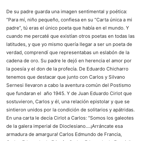
De su padre guarda una imagen sentimental y poética:
“Para mí, niño pequeño, confiesa en su “Carta única a mi
padre”, tú eras el único poeta que había en el mundo. Y
cuando me percaté que existían otros poetas en todas las
latitudes, y que yo mismo quería llegar a ser un poeta de
verdad, comprendí que representabas un eslabón de la
cadena de oro. Su padre le dejó en herencia el amor por
la poesía y el don de la profecía. De Eduardo Chicharro
tenemos que destacar que junto con Carlos y Silvano
Sernesi llevaron a cabo la aventura común del Postismo
que fundaran el año 1945. Y de Juan Eduardo Cirlot que
sostuvieron, Carlos y él, una relación epistolar y que se
sintieron unidos por la condición de solitarios y apátridas.
En una carta le decía Cirlot a Carlos: “Somos los galeotes
de la galera imperial de Dioclesiano….¡Arráncate esa
armadura de amargura! Carlos Edmundo de Francia,