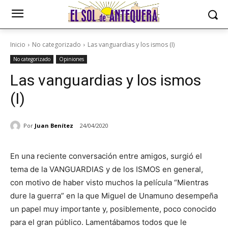
Inicio
No categorizado
Las vanguardias y los ismos (I)
No categorizado
Opiniones
Las vanguardias y los ismos
(I)
Por
Juan Benítez
24/04/2020
En una reciente conversación entre amigos, surgió el
tema de la VANGUARDIAS y de los ISMOS en general,
con motivo de haber visto muchos la película “Mientras
dure la guerra” en la que Miguel de Unamuno desempeña
un papel muy importante y, posiblemente, poco conocido
para el gran público. Lamentábamos todos que le