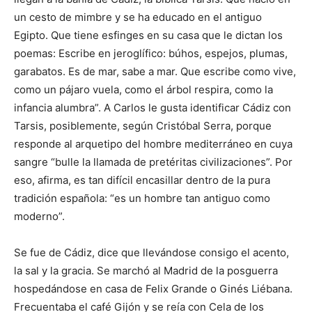
un cesto de mimbre y se ha educado en el antiguo
Egipto. Que tiene esfinges en su casa que le dictan los
poemas: Escribe en jeroglífico: búhos, espejos, plumas,
garabatos. Es de mar, sabe a mar. Que escribe como vive,
como un pájaro vuela, como el árbol respira, como la
infancia alumbra”. A Carlos le gusta identificar Cádiz con
Tarsis, posiblemente, según Cristóbal Serra, porque
responde al arquetipo del hombre mediterráneo en cuya
sangre “bulle la llamada de pretéritas civilizaciones”. Por
eso, afirma, es tan difícil encasillar dentro de la pura
tradición española: “es un hombre tan antiguo como
moderno”.
Se fue de Cádiz, dice que llevándose consigo el acento,
la sal y la gracia. Se marchó al Madrid de la posguerra
hospedándose en casa de Felix Grande o Ginés Liébana.
Frecuentaba el café Gijón y se reía con Cela de los