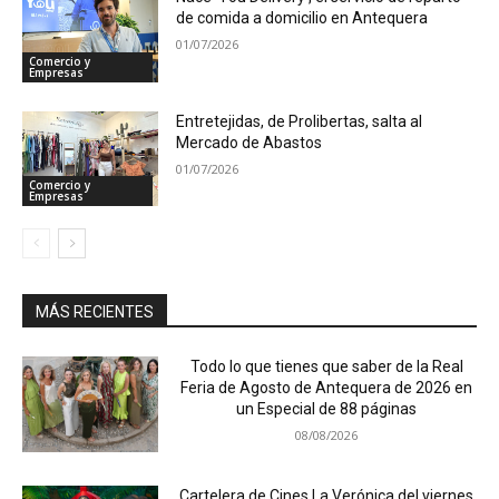
de comida a domicilio en Antequera
01/07/2026
Comercio y
Empresas
Entretejidas, de Prolibertas, salta al
Mercado de Abastos
01/07/2026
Comercio y
Empresas
MÁS RECIENTES
Todo lo que tienes que saber de la Real
Feria de Agosto de Antequera de 2026 en
un Especial de 88 páginas
08/08/2026
Cartelera de Cines La Verónica del viernes