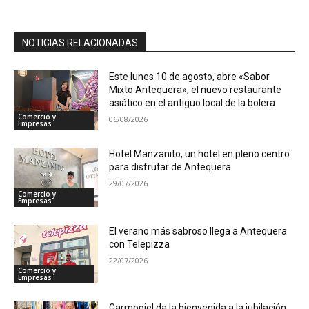
NOTICIAS RELACIONADAS
Este lunes 10 de agosto, abre «Sabor
Mixto Antequera», el nuevo restaurante
asiático en el antiguo local de la bolera
Comercio y
06/08/2026
Empresas
Hotel Manzanito, un hotel en pleno centro
para disfrutar de Antequera
29/07/2026
Comercio y
Empresas
El verano más sabroso llega a Antequera
con Telepizza
22/07/2026
Comercio y
Empresas
Garmopiel da la bienvenida a la jubilación,