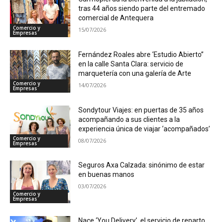
tras 44 años siendo parte del entremado
comercial de Antequera
Comercio y
15/07/2026
Empresas
Fernández Roales abre ‘Estudio Abierto”
en la calle Santa Clara: servicio de
marquetería con una galería de Arte
Comercio y
14/07/2026
Empresas
Sondytour Viajes: en puertas de 35 años
acompañando a sus clientes a la
experiencia única de viajar ‘acompañados’
Comercio y
08/07/2026
Empresas
Seguros Axa Calzada: sinónimo de estar
en buenas manos
03/07/2026
Comercio y
Empresas
Nace ‘You Delivery’, el servicio de reparto