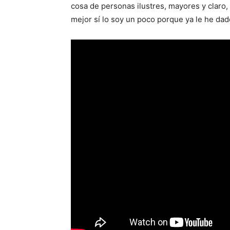
cosa de personas ilustres, mayores y claro, 
mejor sí lo soy un poco porque ya le he dado