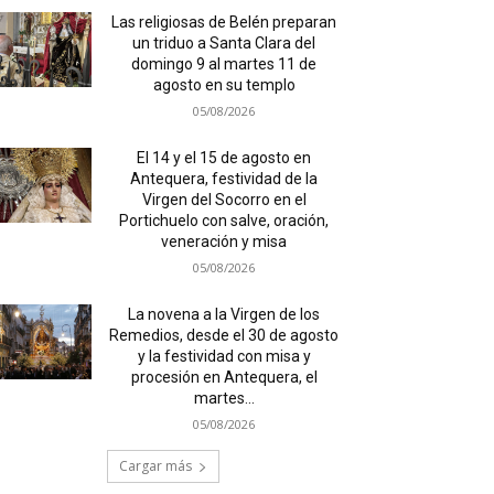
Las religiosas de Belén preparan
un triduo a Santa Clara del
domingo 9 al martes 11 de
agosto en su templo
05/08/2026
El 14 y el 15 de agosto en
Antequera, festividad de la
Virgen del Socorro en el
Portichuelo con salve, oración,
veneración y misa
05/08/2026
La novena a la Virgen de los
Remedios, desde el 30 de agosto
y la festividad con misa y
procesión en Antequera, el
martes...
05/08/2026
Cargar más