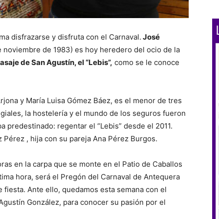
a disfrazarse y disfruta con el Carnaval.
José
 noviembre de 1983) es hoy heredero del ocio de la
pasaje de San Agustín, el “Lebis”,
como se le conoce
rjona y María Luisa Gómez Báez, es el menor de tres
giales, la hostelería y el mundo de los seguros fueron
a predestinado: regentar el “Lebis” desde el 2011.
Pérez , hija con su pareja Ana Pérez Burgos.
oras en la carpa que se monte en el Patio de Caballos
ltima hora, será el Pregón del Carnaval de Antequera
 fiesta. Ante ello, quedamos esta semana con el
gustín González, para conocer su pasión por el