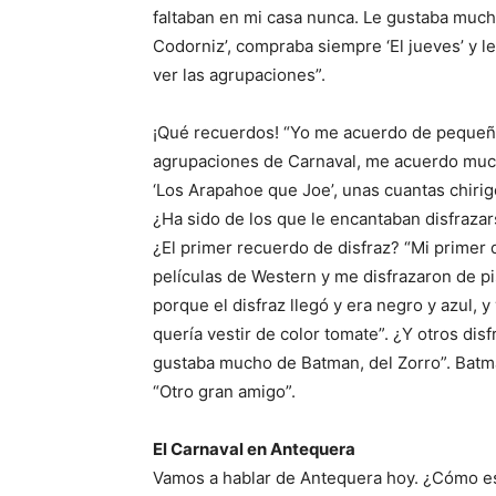
faltaban en mi casa nunca. Le gustaba much
Codorniz’, compraba siempre ‘El jueves’ y l
ver las agrupaciones”.
¡Qué recuerdos! “Yo me acuerdo de pequeño
agrupaciones de Carnaval, me acuerdo much
‘Los Arapahoe que Joe’, unas cuantas chiri
¿Ha sido de los que le encantaban disfraza
¿El primer recuerdo de disfraz? “Mi primer 
películas de Western y me disfrazaron de 
porque el disfraz llegó y era negro y azul, 
quería vestir de color tomate”. ¿Y otros di
gustaba mucho de Batman, del Zorro”. Batm
“Otro gran amigo”.
El Carnaval en Antequera
Vamos a hablar de Antequera hoy. ¿Cómo est