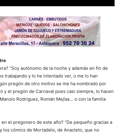
dre
era? “Soy autónomo de la noche y además en fin de
 trabajando y lo he intentado ver, o me lo han
lgún pregón de otro motivo se me ha nombrado por
 y el pregón de Carnaval pues casi siempre, lo hacen
 Manolo Rodríguez, Román Mejías… o con la familia
l en el pregonero de este año? “De pequeño gracias a
y los cómics de Mortadelo, de Anacleto, que no