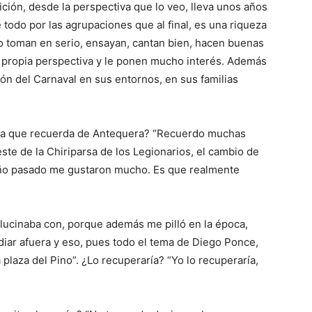
ción, desde la perspectiva que lo veo, lleva unos años
todo por las agrupaciones que al final, es una riqueza
o toman en serio, ensayan, cantan bien, hacen buenas
su propia perspectiva y le ponen mucho interés. Además
sión del Carnaval en sus entornos, en sus familias
etra que recuerda de Antequera? “Recuerdo muchas
ste de la Chiriparsa de los Legionarios, el cambio de
 año pasado me gustaron mucho. Es que realmente
lucinaba con, porque además me pilló en la época,
diar afuera y eso, pues todo el tema de Diego Ponce,
 plaza del Pino”. ¿Lo recuperaría? “Yo lo recuperaría,