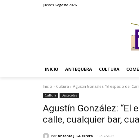
jueves 6 agosto 2026
INICIO
ANTEQUERA
CULTURA
COME
Inicio
Cultura
Agustín González: “El espacio del Carna
Cultura
Destacadas
Agustín González: “El e
calle, cualquier bar, cu
Por
Antonio J. Guerrero
10/02/2025