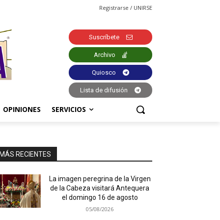
Registrarse / UNIRSE
Suscríbete
Archivo
Quiosco
Lista de difusión
OPINIONES
SERVICIOS
MÁS RECIENTES
La imagen peregrina de la Virgen
de la Cabeza visitará Antequera
el domingo 16 de agosto
05/08/2026