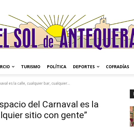
RCIO
TURISMO
POLÍTICA
DEPORTES
COFRADÍAS
val es la calle, cualquier bar, cualquier...
spacio del Carnaval es la
alquier sitio con gente”