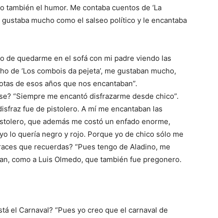
o también el humor. Me contaba cuentos de ‘La
e gustaba mucho como el salseo político y le encantaba
 de quedarme en el sofá con mi padre viendo las
o de ‘Los combois da pejeta’, me gustaban mucho,
gotas de esos años que nos encantaban”.
rse? “Siempre me encantó disfrazarme desde chico”.
disfraz fue de pistolero. A mí me encantaban las
pistolero, que además me costó un enfado enorme,
y yo lo quería negro y rojo. Porque yo de chico sólo me
sfraces que recuerdas? “Pues tengo de Aladino, me
an, como a Luis Olmedo, que también fue pregonero.
á el Carnaval? “Pues yo creo que el carnaval de