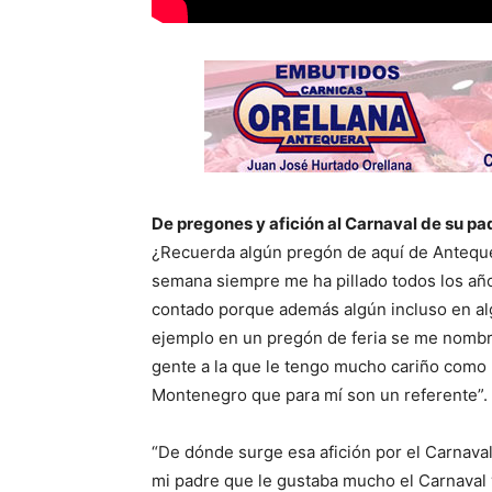
De pregones y afición al Carnaval de su pa
¿Recuerda algún pregón de aquí de Antequ
semana siempre me ha pillado todos los años
contado porque además algún incluso en a
ejemplo en un pregón de feria se me nombró
gente a la que le tengo mucho cariño como
Montenegro que para mí son un referente”.
“De dónde surge esa afición por el Carnava
mi padre que le gustaba mucho el Carnaval 