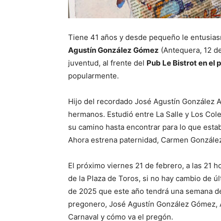
Tiene 41 años y desde pequeño le entusiasm
Agustín González Gómez
(Antequera, 12 de
juventud, al frente del
Pub Le Bistrot en el 
popularmente.
Hijo del recordado José Agustín González A
hermanos. Estudió entre La Salle y Los Cole
su camino hasta encontrar para lo que estab
Ahora estrena paternidad, Carmen González 
El próximo viernes 21 de febrero, a las 21 h
de la Plaza de Toros, si no hay cambio de ú
de 2025 que este año tendrá una semana de
pregonero, José Agustín González Gómez, A
Carnaval y cómo va el pregón.