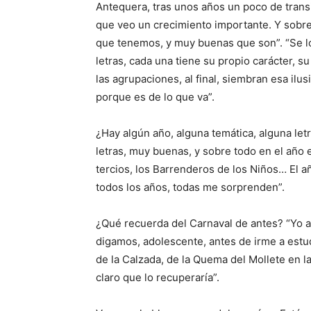
Antequera, tras unos años un poco de transi
que veo un crecimiento importante. Y sobre 
que tenemos, y muy buenas que son”. “Se l
letras, cada una tiene su propio carácter, 
las agrupaciones, al final, siembran esa ilu
porque es de lo que va”.
¿Hay algún año, alguna temática, alguna l
letras, muy buenas, y sobre todo en el año e
tercios, los Barrenderos de los Niños… El
todos los años, todas me sorprenden”.
¿Qué recuerda del Carnaval de antes? “Yo a
digamos, adolescente, antes de irme a estu
de la Calzada, de la Quema del Mollete en la
claro que lo recuperaría”.