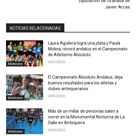
Diputación de Granada de
Javier Arcas
NOTICIAS RELACIONADAS
Laura Aguilera logra una plata y Paula
Molina, récord andaluz en el Campeonato
de Atletismo Absoluto
30/07/2026
Atletismo
El Campeonato Absoluto Andaluz, deja
buenos resultados para los atletas y
clubes antequeranos
06/07/2026
Atletismo
Más de un millar de personas salen a
correr en la Monumental Nocturna de La
Salle en Antequera
06/06/2026
Atletismo