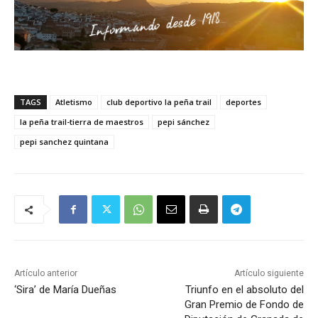
TAGS
Atletismo
club deportivo la peña trail
deportes
la peña trail-tierra de maestros
pepi sánchez
pepi sanchez quintana
Artículo anterior
Artículo siguiente
‘Sira’ de María Dueñas
Triunfo en el absoluto del
Gran Premio de Fondo de