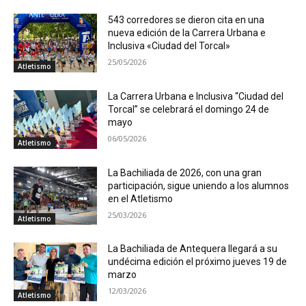
543 corredores se dieron cita en una
nueva edición de la Carrera Urbana e
Inclusiva «Ciudad del Torcal»
25/05/2026
Atletismo
La Carrera Urbana e Inclusiva “Ciudad del
Torcal” se celebrará el domingo 24 de
mayo
06/05/2026
Atletismo
La Bachiliada de 2026, con una gran
participación, sigue uniendo a los alumnos
en el Atletismo
25/03/2026
Atletismo
La Bachiliada de Antequera llegará a su
undécima edición el próximo jueves 19 de
marzo
12/03/2026
Atletismo