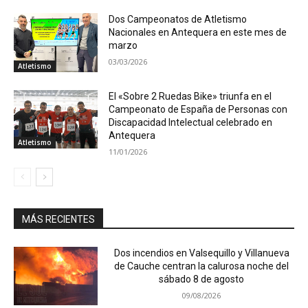
Dos Campeonatos de Atletismo
Nacionales en Antequera en este mes de
marzo
03/03/2026
Atletismo
El «Sobre 2 Ruedas Bike» triunfa en el
Campeonato de España de Personas con
Discapacidad Intelectual celebrado en
Antequera
Atletismo
11/01/2026
MÁS RECIENTES
Dos incendios en Valsequillo y Villanueva
de Cauche centran la calurosa noche del
sábado 8 de agosto
09/08/2026