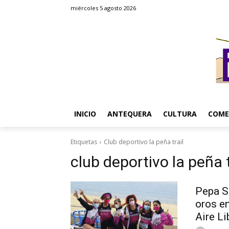
miércoles 5 agosto 2026
INICIO
ANTEQUERA
CULTURA
COME
Etiquetas
Club deportivo la peña trail
club deportivo la peña t
Pepa Sá
oros e
Aire Li