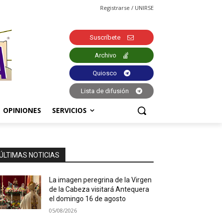
Registrarse / UNIRSE
Suscríbete
Archivo
Quiosco
Lista de difusión
OPINIONES
SERVICIOS
ÚLTIMAS NOTICIAS
La imagen peregrina de la Virgen
de la Cabeza visitará Antequera
el domingo 16 de agosto
05/08/2026