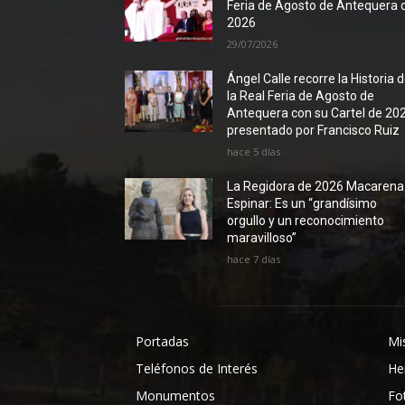
Feria de Agosto de Antequera 
2026
29/07/2026
Ángel Calle recorre la Historia 
la Real Feria de Agosto de
Antequera con su Cartel de 20
presentado por Francisco Ruiz
hace 5 días
La Regidora de 2026 Macarena
Espinar: Es un “grandísimo
orgullo y un reconocimiento
maravilloso”
hace 7 días
Portadas
Mi
Teléfonos de Interés
He
Monumentos
Fo