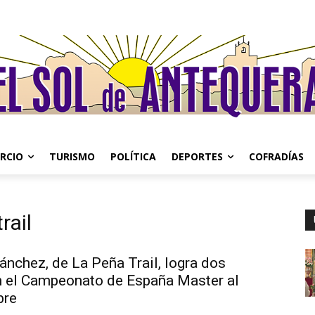
RCIO
TURISMO
POLÍTICA
DEPORTES
COFRADÍAS
rail
nchez, de La Peña Trail, logra dos
n el Campeonato de España Master al
bre