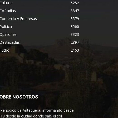
Cultura
5252
Cofradías
3847
Comercio y Empresas
3579
Política
3560
Opiniones
3323
Destacadas
2897
Fútbol
2163
OBRE NOSOTROS
 Periódico de Antequera, informando desde
18 desde la ciudad donde sale el sol...