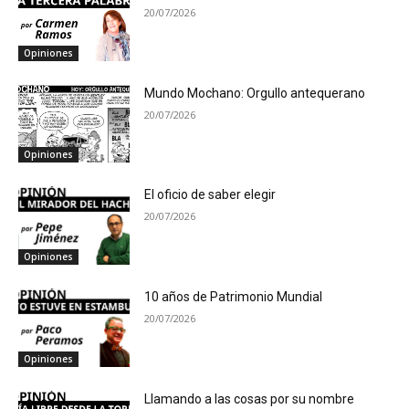
20/07/2026
Opiniones
Mundo Mochano: Orgullo antequerano
20/07/2026
Opiniones
El oficio de saber elegir
20/07/2026
Opiniones
10 años de Patrimonio Mundial
20/07/2026
Opiniones
Llamando a las cosas por su nombre