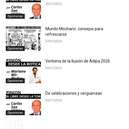
20/07/2026
Opiniones
Mundo Mochano: consejos para
refrescarse
07/07/2026
Opiniones
Verbena de la Ilusión de Adipa 2026
06/07/2026
Opiniones
De celebraciones y vergüenzas
06/07/2026
Opiniones