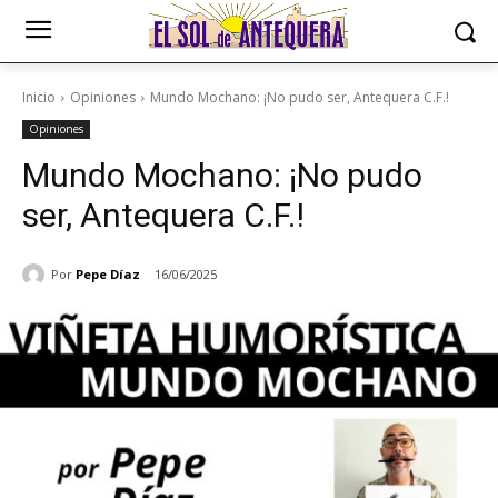
Inicio
Opiniones
Mundo Mochano: ¡No pudo ser, Antequera C.F.!
Opiniones
Mundo Mochano: ¡No pudo
ser, Antequera C.F.!
Por
Pepe Díaz
16/06/2025