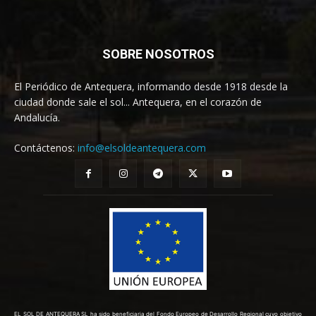
SOBRE NOSOTROS
El Periódico de Antequera, informando desde 1918 desde la
ciudad donde sale el sol... Antequera, en el corazón de
Andalucía.
Contáctenos:
info@elsoldeantequera.com
EL SOL DE ANTEQUERA SL ha sido beneficiaria del Fondo Europeo de Desarrollo Regional cuyo objetivo