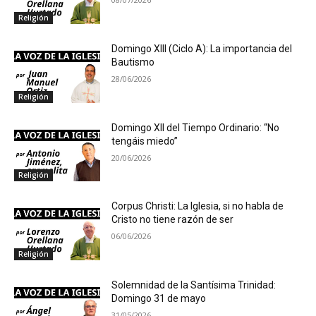
Religión
Domingo XIII (Ciclo A): La importancia del
Bautismo
28/06/2026
Religión
Domingo XII del Tiempo Ordinario: “No
tengáis miedo”
20/06/2026
Religión
Corpus Christi: La Iglesia, si no habla de
Cristo no tiene razón de ser
06/06/2026
Religión
Solemnidad de la Santísima Trinidad:
Domingo 31 de mayo
31/05/2026