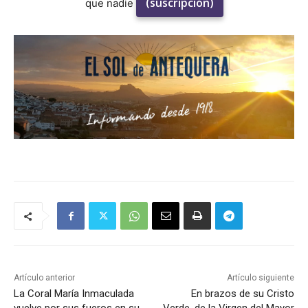
(suscripción)
que nadie
Artículo anterior
Artículo siguiente
La Coral María Inmaculada
En brazos de su Cristo
vuelve por sus fueros en su
Verde, de la Virgen del Mayor