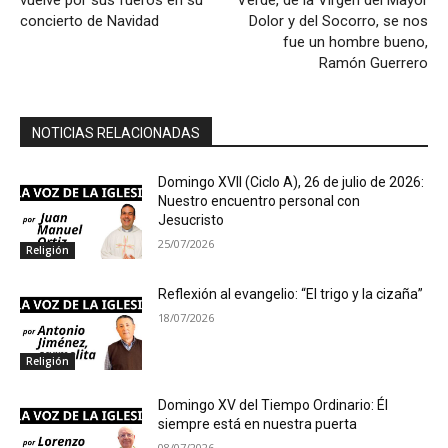
concierto de Navidad
Dolor y del Socorro, se nos
fue un hombre bueno,
Ramón Guerrero
NOTICIAS RELACIONADAS
Domingo XVII (Ciclo A), 26 de julio de 2026:
Nuestro encuentro personal con
Jesucristo
25/07/2026
Religión
Reflexión al evangelio: “El trigo y la cizaña”
18/07/2026
Religión
Domingo XV del Tiempo Ordinario: Él
siempre está en nuestra puerta
08/07/2026