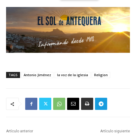
TAGS
Antonio Jiménez
la voz de la iglesia
Religion
Artículo anterior
Artículo siguiente