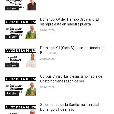
Religión
Domingo XV del Tiempo Ordinario: Él
siempre está en nuestra puerta
08/07/2026
Religión
Domingo XIII (Ciclo A): La importancia del
Bautismo
28/06/2026
Religión
Corpus Christi: La Iglesia, si no habla de
Cristo no tiene razón de ser
06/06/2026
Religión
Solemnidad de la Santísima Trinidad:
Domingo 31 de mayo