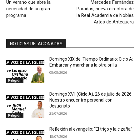
Un verano que abre la
Mercedes Fernández
necesidad de un gran
Paradas, nueva directora de
programa
la Real Academia de Nobles
Artes de Antequera
NOTICIAS RELACIONADAS
Domingo XIX del Tiempo Ordinario: Ciclo A:
Embarcar y marchar a la otra orilla
08/08/2026
Religión
Domingo XVII (Ciclo A), 26 de julio de 2026:
Nuestro encuentro personal con
Jesucristo
25/07/2026
Religión
Reflexión al evangelio: “El trigo y la cizaña”
18/07/2026