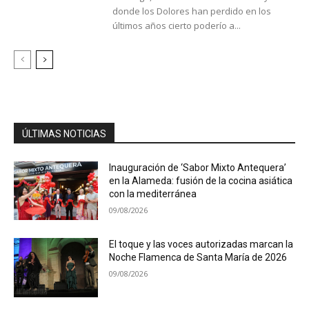
donde los Dolores han perdido en los
últimos años cierto poderío a...
ÚLTIMAS NOTICIAS
Inauguración de ‘Sabor Mixto Antequera’
en la Alameda: fusión de la cocina asiática
con la mediterránea
09/08/2026
El toque y las voces autorizadas marcan la
Noche Flamenca de Santa María de 2026
09/08/2026