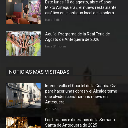
Este lunes 10 de agosto, abre «Sabor
Mixto Antequera», el nuevo restaurante
asiático en el antiguo local de la bolera
hace 4 días
Aquí el Programa de la Real Feria de
Agosto de Antequera de 2026
hace 21 horas
NOTICIAS MÁS VISITADAS
Interior valla el Cuartel de la Guardia Civil
para hacer unas obras y el Alcalde teme
que olviden construir uno nuevo en
Antequera
28/05/2025
Los horarios e itinerarios de la Semana
Santa de Antequera de 2025