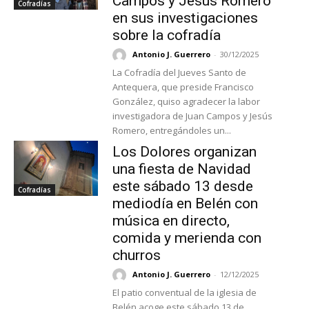
Campos y Jesús Romero
Cofradías
en sus investigaciones
sobre la cofradía
Antonio J. Guerrero
-
30/12/2025
La Cofradía del Jueves Santo de
Antequera, que preside Francisco
González, quiso agradecer la labor
investigadora de Juan Campos y Jesús
Romero, entregándoles un...
Los Dolores organizan
una fiesta de Navidad
este sábado 13 desde
Cofradías
mediodía en Belén con
música en directo,
comida y merienda con
churros
Antonio J. Guerrero
-
12/12/2025
El patio conventual de la iglesia de
Belén acoge este sábado 13 de