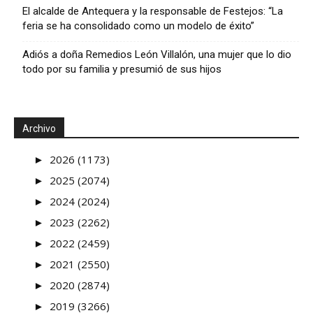
El alcalde de Antequera y la responsable de Festejos: “La
feria se ha consolidado como un modelo de éxito”
Adiós a doña Remedios León Villalón, una mujer que lo dio
todo por su familia y presumió de sus hijos
Archivo
►
2026 (1173)
►
2025 (2074)
►
2024 (2024)
►
2023 (2262)
►
2022 (2459)
►
2021 (2550)
►
2020 (2874)
►
2019 (3266)