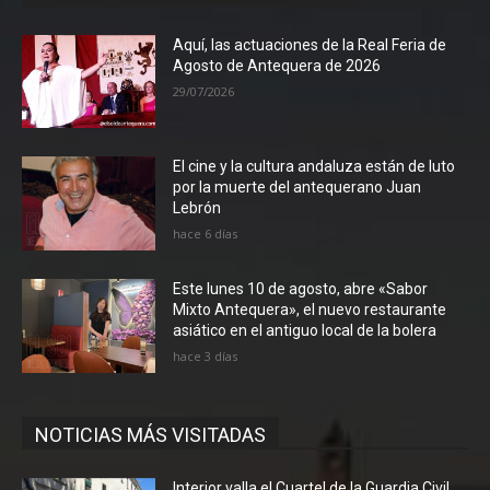
Aquí, las actuaciones de la Real Feria de
Agosto de Antequera de 2026
29/07/2026
El cine y la cultura andaluza están de luto
por la muerte del antequerano Juan
Lebrón
hace 6 días
Este lunes 10 de agosto, abre «Sabor
Mixto Antequera», el nuevo restaurante
asiático en el antiguo local de la bolera
hace 3 días
NOTICIAS MÁS VISITADAS
Interior valla el Cuartel de la Guardia Civil