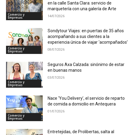
en la calle Santa Clara: servicio de
marquetería con una galería de Arte
Comercio y
14/07/2026
Empresas
Sondytour Viajes: en puertas de 35 años
acompañando a sus clientes a la
experiencia única de viajar ‘acompañados’
Comercio y
08/07/2026
Empresas
Seguros Axa Calzada: sinónimo de estar
en buenas manos
03/07/2026
Comercio y
Empresas
Nace ‘You Delivery’, el servicio de reparto
de comida a domicilio en Antequera
01/07/2026
Comercio y
Empresas
Entretejidas, de Prolibertas, salta al