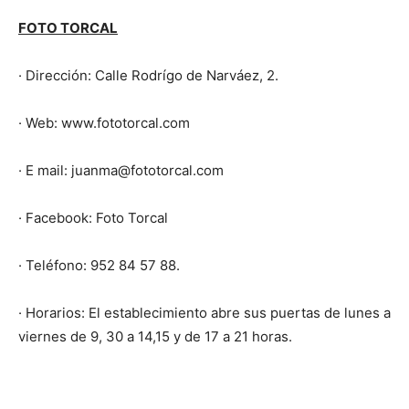
FOTO TORCAL
· Dirección: Calle Rodrígo de Narváez, 2.
· Web: www.fototorcal.com
· E mail: juanma@fototorcal.com
· Facebook: Foto Torcal
· Teléfono: 952 84 57 88.
· Horarios: El establecimiento abre sus puertas de lunes a
viernes de 9, 30 a 14,15 y de 17 a 21 horas.