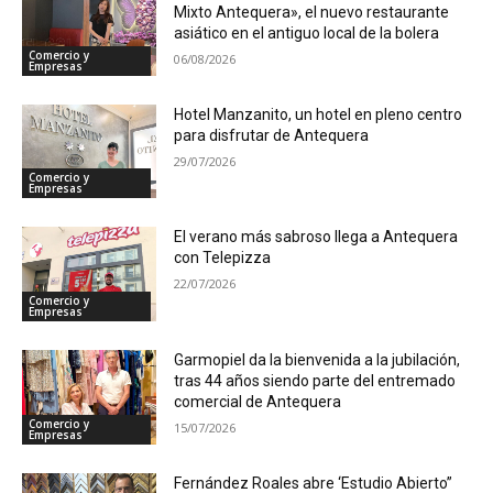
Mixto Antequera», el nuevo restaurante
asiático en el antiguo local de la bolera
Comercio y
06/08/2026
Empresas
Hotel Manzanito, un hotel en pleno centro
para disfrutar de Antequera
29/07/2026
Comercio y
Empresas
El verano más sabroso llega a Antequera
con Telepizza
22/07/2026
Comercio y
Empresas
Garmopiel da la bienvenida a la jubilación,
tras 44 años siendo parte del entremado
comercial de Antequera
Comercio y
15/07/2026
Empresas
Fernández Roales abre ‘Estudio Abierto”