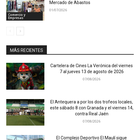
Mercado de Abastos
01/07/2026
Comercio y
Empresas
MÁS RECIENTES
Cartelera de Cines La Verónica del viernes
7 al jueves 13 de agosto de 2026
07/08/2026
El Antequera a por los dos trofeos locales,
este sábado 8 con Granada y el viernes 14,
contra Real Jaén
07/08/2026
El Complejo Deportivo El Maulí sigue