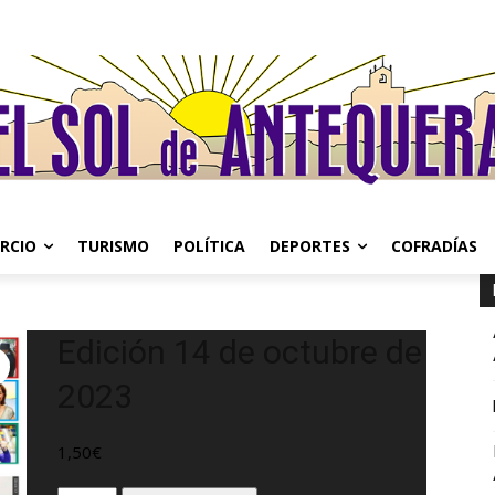
RCIO
TURISMO
POLÍTICA
DEPORTES
COFRADÍAS
Edición 14 de octubre de
2023
1,50
€