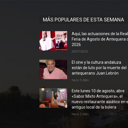
MÁS POPULARES DE ESTA SEMANA
Aquí, las actuaciones de la Rea
Feria de Agosto de Antequera 
2026
29/07/2026
El cine y la cultura andaluza
están de luto por la muerte del
antequerano Juan Lebrón
hace 5 días
Este lunes 10 de agosto, abre
«Sabor Mixto Antequera», el
nuevo restaurante asiático en e
antiguo local de la bolera
hace 2 días