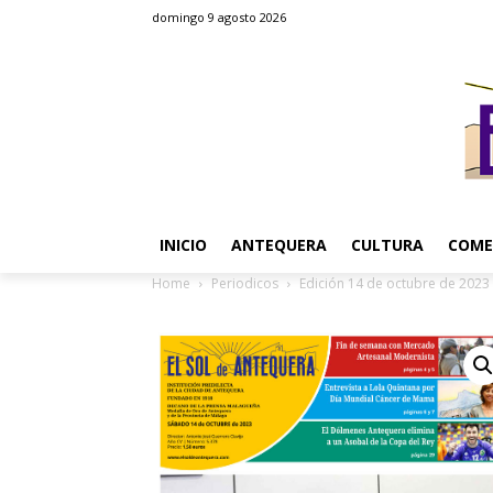
domingo 9 agosto 2026
INICIO
ANTEQUERA
CULTURA
COME
Home
Periodicos
Edición 14 de octubre de 2023