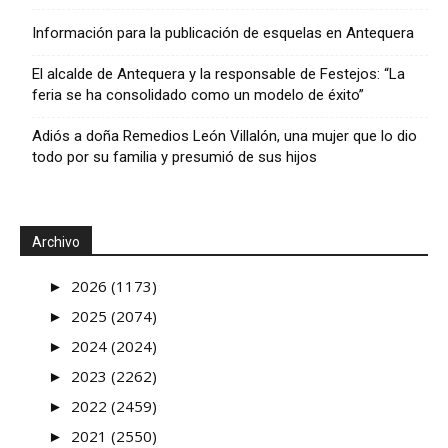
Información para la publicación de esquelas en Antequera
El alcalde de Antequera y la responsable de Festejos: “La
feria se ha consolidado como un modelo de éxito”
Adiós a doña Remedios León Villalón, una mujer que lo dio
todo por su familia y presumió de sus hijos
Archivo
►
2026 (1173)
►
2025 (2074)
►
2024 (2024)
►
2023 (2262)
►
2022 (2459)
►
2021 (2550)