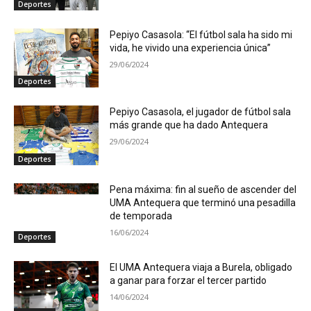
Deportes
Pepiyo Casasola: “El fútbol sala ha sido mi
vida, he vivido una experiencia única”
29/06/2024
Deportes
Pepiyo Casasola, el jugador de fútbol sala
más grande que ha dado Antequera
29/06/2024
Deportes
Pena máxima: fin al sueño de ascender del
UMA Antequera que terminó una pesadilla
de temporada
16/06/2024
Deportes
El UMA Antequera viaja a Burela, obligado
a ganar para forzar el tercer partido
14/06/2024