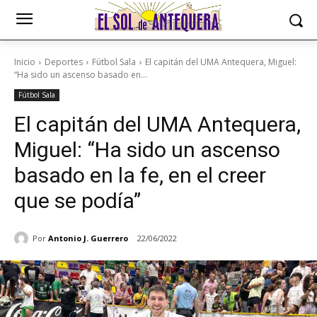
Inicio
Deportes
Fútbol Sala
El capitán del UMA Antequera, Miguel:
“Ha sido un ascenso basado en...
Fútbol Sala
El capitán del UMA Antequera,
Miguel: “Ha sido un ascenso
basado en la fe, en el creer
que se podía”
Por
Antonio J. Guerrero
22/06/2022