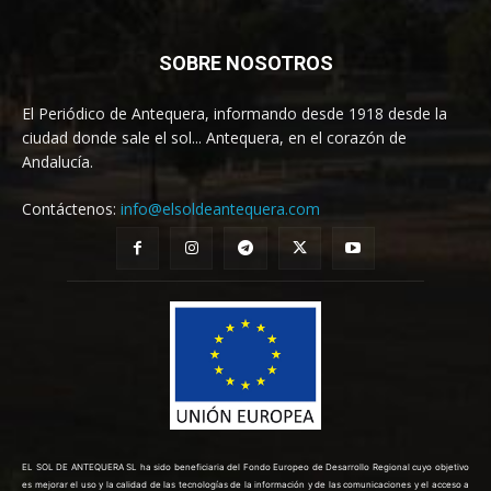
SOBRE NOSOTROS
El Periódico de Antequera, informando desde 1918 desde la
ciudad donde sale el sol... Antequera, en el corazón de
Andalucía.
Contáctenos:
info@elsoldeantequera.com
EL SOL DE ANTEQUERA SL ha sido beneficiaria del Fondo Europeo de Desarrollo Regional cuyo objetivo
es mejorar el uso y la calidad de las tecnologías de la información y de las comunicaciones y el acceso a