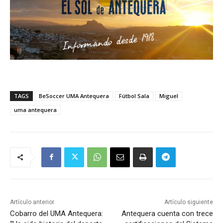
TAGS
BeSoccer UMA Antequera
Fútbol Sala
Miguel
uma antequera
Artículo anterior
Artículo siguiente
Cobarro del UMA Antequera:
Antequera cuenta con trece