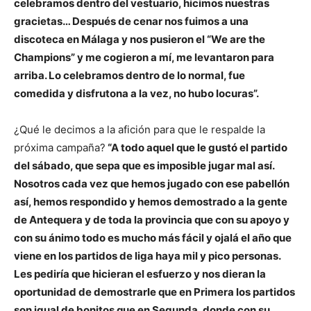
celebramos dentro del vestuario, hicimos nuestras
gracietas… Después de cenar nos fuimos a una
discoteca en Málaga y nos pusieron el “We are the
Champions” y me cogieron a mí, me levantaron para
arriba. Lo celebramos dentro de lo normal, fue
comedida y disfrutona a la vez, no hubo locuras”.
¿Qué le decimos a la afición para que le respalde la
próxima campaña?
“A todo aquel que le gustó el partido
del sábado, que sepa que es imposible jugar mal así.
Nosotros cada vez que hemos jugado con ese pabellón
así, hemos respondido y hemos demostrado a la gente
de Antequera y de toda la provincia que con su apoyo y
con su ánimo todo es mucho más fácil y ojalá el año que
viene en los partidos de liga haya mil y pico personas.
Les pediría que hicieran el esfuerzo y nos dieran la
oportunidad de demostrarle que en Primera los partidos
son igual de bonitos que en Segunda, donde con su