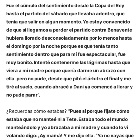
Fue el cúmulo del sentimiento desde la Copa del Rey
hasta el partido del sábado que llevaba adentro, que
tenía que salir en algún momento. Yo estoy convencido
de que si llegamos a perder el partido contra Benavente
hubiera llorado desconsoladamente por lo menos hasta
el domingo por la noche porque es que tenía tanto
sentimiento dentro que para mí fue espectacular, fue
muy bonito. Intenté contenerme las lágrimas hasta que
viera a mi madre porque quería darme un abrazo con
ella, pero no pude, desde que pitó el árbitro el final y me
tiré al suelo, cuando abracé a Dani ya comencé a llorar y
no pude parar”.
¿Recuerdas cómo estabas?
“Pues sí porque fíjate cómo
estaba que no manteé ni a Tete. Estaba todo el mundo
manteándolo y yo abrazaba a mi madre y cuando lo vi
volando digo: ¡Ay mamá! Y me dijo ella: “Ya no vayas que