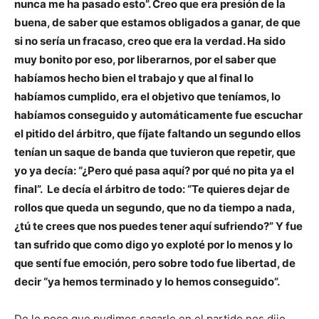
nunca me ha pasado esto”. Creo que era presión de la
buena, de saber que estamos obligados a ganar, de que
si no sería un fracaso, creo que era la verdad. Ha sido
muy bonito por eso, por liberarnos, por el saber que
habíamos hecho bien el trabajo y que al final lo
habíamos cumplido, era el objetivo que teníamos, lo
habíamos conseguido y automáticamente fue escuchar
el pitido del árbitro, que fíjate faltando un segundo ellos
tenían un saque de banda que tuvieron que repetir, que
yo ya decía: “¿Pero qué pasa aquí? por qué no pita ya el
final”.
Le decía el árbitro de todo: “Te quieres dejar de
rollos que queda un segundo, que no da tiempo a nada,
¿tú te crees que nos puedes tener aquí sufriendo?” Y fue
tan sufrido que como digo yo exploté por lo menos y lo
que sentí fue emoción, pero sobre todo fue libertad, de
decir “ya hemos terminado y lo hemos conseguido”.
De lo poco que pudimos sacarle en el partido nos dijo