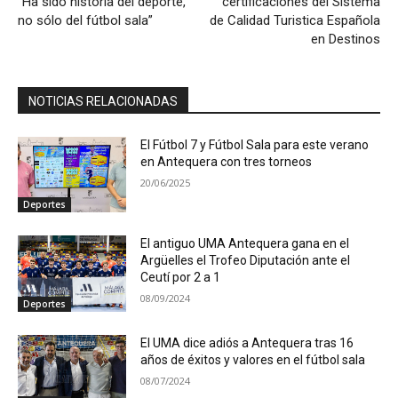
“Ha sido historia del deporte,
certificaciones del Sistema
no sólo del fútbol sala”
de Calidad Turistica Española
en Destinos
NOTICIAS RELACIONADAS
El Fútbol 7 y Fútbol Sala para este verano
en Antequera con tres torneos
20/06/2025
Deportes
El antiguo UMA Antequera gana en el
Argüelles el Trofeo Diputación ante el
Ceutí por 2 a 1
08/09/2024
Deportes
El UMA dice adiós a Antequera tras 16
años de éxitos y valores en el fútbol sala
08/07/2024