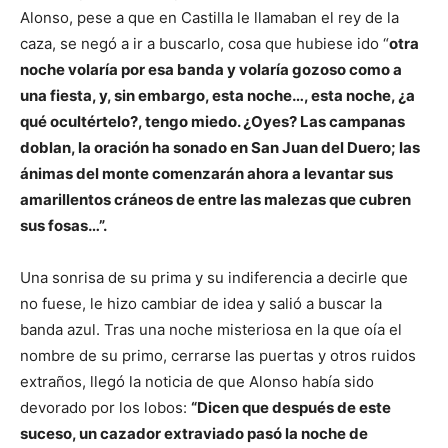
Alonso, pese a que en Castilla le llamaban el rey de la
caza, se negó a ir a buscarlo, cosa que hubiese ido “
otra
noche volaría por esa banda y volaría gozoso como a
una fiesta, y, sin embargo, esta noche…, esta noche, ¿a
qué ocultértelo?, tengo miedo. ¿Oyes? Las campanas
doblan, la oración ha sonado en San Juan del Duero; las
ánimas del monte comenzarán ahora a levantar sus
amarillentos cráneos de entre las malezas que cubren
sus fosas…”.
Una sonrisa de su prima y su indiferencia a decirle que
no fuese, le hizo cambiar de idea y salió a buscar la
banda azul. Tras una noche misteriosa en la que oía el
nombre de su primo, cerrarse las puertas y otros ruidos
extraños, llegó la noticia de que Alonso había sido
devorado por los lobos:
“Dicen que después de este
suceso, un cazador extraviado pasó la noche de