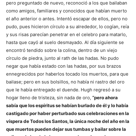
pero preguntado de nuevo, reconoció a los que bailaban
como amigos, familiares y conocidos que habían muerto
el año anterior o antes. Intentó escapar de ellos, pero no
pudo, pues hicieron círculo a su alrededor, lo cogían, reía
y sus risas parecían penetrar en el celebro para matarlo,
hasta que cayó al suelo desmayado. Al día siguiente se
encontró tendido sobre la colina, dentro de un viejo
círculo de piedra, junto al rath de las hadas. No pudo
negar que había estado con las hadas, por sus brazos
ennegrecidos por haberlos tocado los muertos, para que
bailase; pero en sus bolsillos, no había ni rastro del oro
que le había entregado el duende. Hugh regresó a su
hogar lleno de tristeza, sin nada de oro,
“pero ahora
sabía que los espíritus se habían burlado de él y lo había
castigado por haber perturbado sus celebraciones en la
víspera de Todos los Santos, la única noche del año en la
que muertos pueden dejar sus tumbas y bailar sobre la