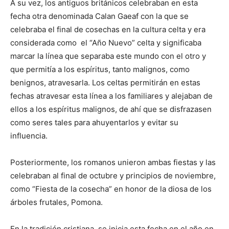
A su vez, los antiguos británicos celebraban en esta
fecha otra denominada Calan Gaeaf con la que se
celebraba el final de cosechas en la cultura celta y era
considerada como el “Año Nuevo” celta y significaba
marcar la línea que separaba este mundo con el otro y
que permitía a los espíritus, tanto malignos, como
benignos, atravesarla. Los celtas permitirán en estas
fechas atravesar esta línea a los familiares y alejaban de
ellos a los espíritus malignos, de ahí que se disfrazasen
como seres tales para ahuyentarlos y evitar su
influencia.
Posteriormente, los romanos unieron ambas fiestas y las
celebraban al final de octubre y principios de noviembre,
como “Fiesta de la cosecha” en honor de la diosa de los
árboles frutales, Pomona.
En la tradición cristiana, se inicia esta fecha en el año en