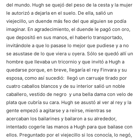
del mundo. Hugh se quejó del peso de la cesta y la mujer
le autorizó a dejarla en el suelo. De ella, salió un
viejecillo, un duende más feo del que alguien se podía
imaginar. En agradecimiento, el duende le pagó con oro,
que depositó en sus manos, el haberlo transportado,
invitándole a que lo pasase lo mejor que pudiese y a no
se asustase de lo que viera u oyera. Sólo se quedó allí un
hombre que llevaba un tricornio y que invitó a Hugh a
quedarse porque, en breve, llegaría el rey Finvara y su
esposa, como así sucedió: llegó un carruaje tirado por
cuatro caballos blancos y de su interior salió un noble
caballero, vestido de negro y una bella dama con velo de
plata que cubría su cara. Hugh se asustó al ver al rey y la
gente empezó a agitarse y a reírse, mientras se
acercaban los bailarines y bailaron a su alrededor,
intentado cogerle las manos a Hugh para que bailase con
ellos. Preguntado por el viejecillo si los conocía, lo negó,