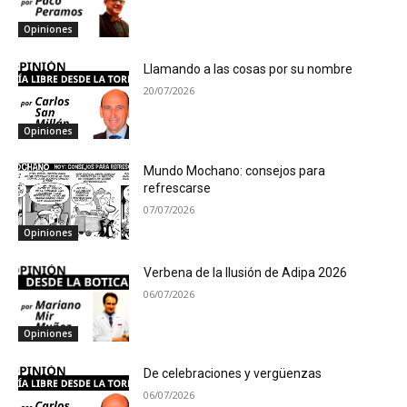
Opiniones
Llamando a las cosas por su nombre
20/07/2026
Opiniones
Mundo Mochano: consejos para
refrescarse
07/07/2026
Opiniones
Verbena de la Ilusión de Adipa 2026
06/07/2026
Opiniones
De celebraciones y vergüenzas
06/07/2026