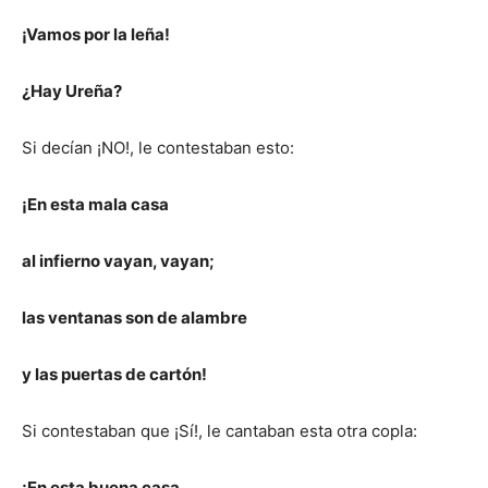
¡Vamos por la leña!
¿Hay Ureña?
Si decían ¡NO!, le contestaban esto:
¡En esta mala casa
al infierno vayan, vayan;
las ventanas son de alambre
y las puertas de cartón!
Si contestaban que ¡Sí!, le cantaban esta otra copla:
¡En esta buena casa,