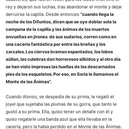
rey y dejaron sus luchas, tras abandonar el monte y dejar
derruirse la capilla. Desde entonces
“cuando llega la
noche de los Difuntos, dicen que se oye doblar sola la
campana de la capilla y las ánimas de los muertos
envueltas en jirones de sus sudarios, corren como en
una cacería fantástica por entre las breñas y los
zarzales. Los ciervos braman espantados, los lobos
aúllan, las culebras dan horrorosos silbidos y al otro día
se han visto impresas las huellas de los descarnados
pies de los esqueletos. Por eso, en Soria le llamamos el
Monte de las Ánimas”.
Cuando Alonso, se despedía de su prima, le regaló el
joyel que sujetaba las plumas de su gorra, que tanto le
gustó a su prima. Ella, quiso tener un detalle con él y
quiso regalarle una banda azul que ella llevaba en la
cacería, pero la había perdido en el Monte de las Ánimas.