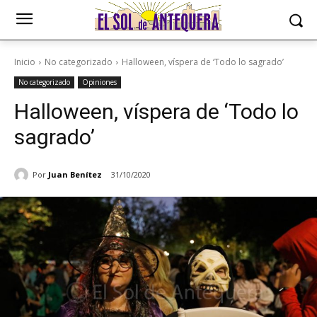
Inicio
No categorizado
Halloween, víspera de ‘Todo lo sagrado’
No categorizado
Opiniones
Halloween, víspera de ‘Todo lo
sagrado’
Por
Juan Benítez
31/10/2020