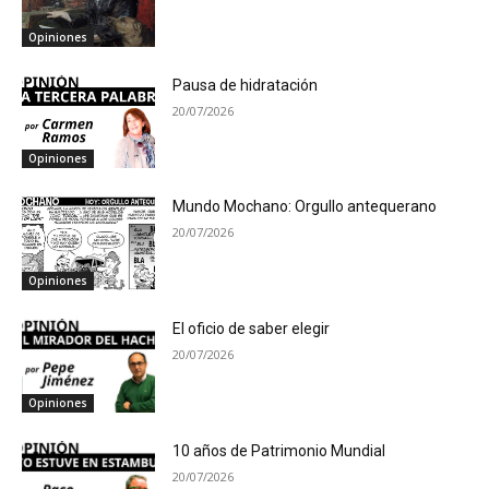
Opiniones
Pausa de hidratación
20/07/2026
Opiniones
Mundo Mochano: Orgullo antequerano
20/07/2026
Opiniones
El oficio de saber elegir
20/07/2026
Opiniones
10 años de Patrimonio Mundial
20/07/2026