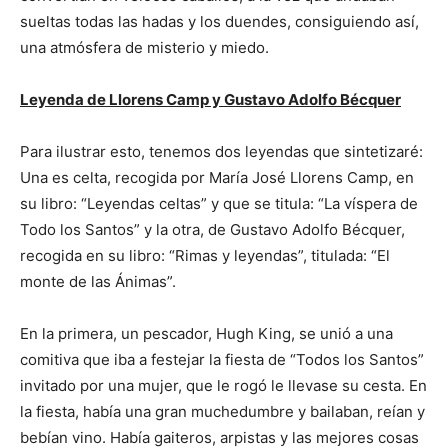
sueltas todas las hadas y los duendes, consiguiendo así,
una atmósfera de misterio y miedo.
Leyenda de Llorens Camp y Gustavo Adolfo Bécquer
Para ilustrar esto, tenemos dos leyendas que sintetizaré:
Una es celta, recogida por María José Llorens Camp, en
su libro: “Leyendas celtas” y que se titula: “La víspera de
Todo los Santos” y la otra, de Gustavo Adolfo Bécquer,
recogida en su libro: “Rimas y leyendas”, titulada: “El
monte de las Ánimas”.
En la primera, un pescador, Hugh King, se unió a una
comitiva que iba a festejar la fiesta de “Todos los Santos”
invitado por una mujer, que le rogó le llevase su cesta. En
la fiesta, había una gran muchedumbre y bailaban, reían y
bebían vino. Había gaiteros, arpistas y las mejores cosas