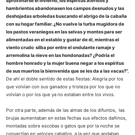
aproximarse el invierno, los espíritus ateridos y
hambrientos abandonasen los campos desnudos y las
deshojadas arboledas buscando el abrigo de la cabaña
con su hogar familiar. ¿No vuelve la turba mugidora de
los pastos veraniegos en las selvas y montes para ser
alimentadas en el establo y gustar de él, mientras el
viento crudo silba por entre el ondulante ramaje y
arremolina la nieve en las hondonadas? ¿Podría el
hombre honrado y la mujer buena negar a los espíritus
de sus muertos la bienvenida que se les da a las vacas?”.
De ahí el doble sentido de estas fiestas: Alegría por los
que volvían con sus ganados y tristeza por los que no
volvían o por los que ya no estaban entre los vivos.
Por otra parte, además de las almas de los difuntos, las
brujas aumentaban en estas fechas sus efectos dañinos,
montadas sobre escobas o gatos que por la noche se
convertían en veloces caballos, a la vez que andaban