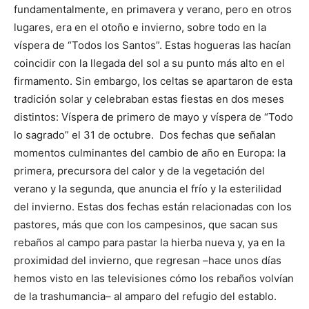
fundamentalmente, en primavera y verano, pero en otros
lugares, era en el otoño e invierno, sobre todo en la
víspera de “Todos los Santos”. Estas hogueras las hacían
coincidir con la llegada del sol a su punto más alto en el
firmamento. Sin embargo, los celtas se apartaron de esta
tradición solar y celebraban estas fiestas en dos meses
distintos: Víspera de primero de mayo y víspera de “Todo
lo sagrado” el 31 de octubre. Dos fechas que señalan
momentos culminantes del cambio de año en Europa: la
primera, precursora del calor y de la vegetación del
verano y la segunda, que anuncia el frío y la esterilidad
del invierno. Estas dos fechas están relacionadas con los
pastores, más que con los campesinos, que sacan sus
rebaños al campo para pastar la hierba nueva y, ya en la
proximidad del invierno, que regresan –hace unos días
hemos visto en las televisiones cómo los rebaños volvían
de la trashumancia– al amparo del refugio del establo.