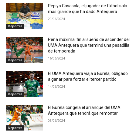
Pepiyo Casasola, el jugador de fútbol sala
más grande que ha dado Antequera
29/06/2024
Deportes
Pena máxima: fin al sueño de ascender del
UMA Antequera que terminó una pesadilla
de temporada
16/06/2024
Deportes
El UMA Antequera viaja a Burela, obligado
a ganar para forzar el tercer partido
14/06/2024
Deportes
El Burela congela el arranque del UMA
Antequera que tendrá que remontar
08/06/2024
Deportes