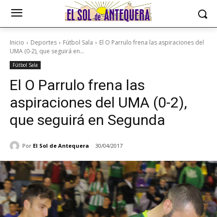
Inicio
Deportes
Fútbol Sala
El O Parrulo frena las aspiraciones del
UMA (0-2), que seguirá en...
Fútbol Sala
El O Parrulo frena las
aspiraciones del UMA (0-2),
que seguirá en Segunda
Por
El Sol de Antequera
30/04/2017