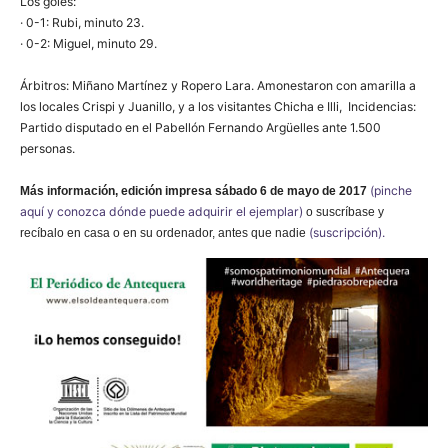
Los goles:
· 0-1: Rubi, minuto 23.
· 0-2: Miguel, minuto 29.
Árbitros: Miñano Martínez y Ropero Lara. Amonestaron con amarilla a
los locales Crispi y Juanillo, y a los visitantes Chicha e Illi, Incidencias:
Partido disputado en el Pabellón Fernando Argüelles ante 1.500
personas.
(pinche
Más información,
edición impresa sábado 6 de mayo
de 2017
aquí y conozca dónde puede adquirir el ejemplar)
o suscríbase y
(suscripción).
recíbalo en casa o en su ordenador, antes que nadie