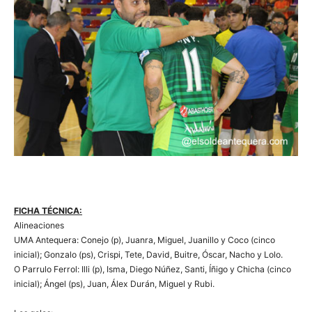
FICHA TÉCNICA:
Alineaciones
UMA Antequera: Conejo (p), Juanra, Miguel, Juanillo y Coco (cinco
inicial); Gonzalo (ps), Crispi, Tete, David, Buitre, Óscar, Nacho y Lolo.
O Parrulo Ferrol: Illi (p), Isma, Diego Núñez, Santi, Íñigo y Chicha (cinco
inicial); Ángel (ps), Juan, Álex Durán, Miguel y Rubi.