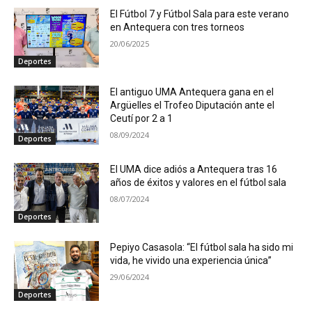
El Fútbol 7 y Fútbol Sala para este verano
en Antequera con tres torneos
20/06/2025
Deportes
El antiguo UMA Antequera gana en el
Argüelles el Trofeo Diputación ante el
Ceutí por 2 a 1
08/09/2024
Deportes
El UMA dice adiós a Antequera tras 16
años de éxitos y valores en el fútbol sala
08/07/2024
Deportes
Pepiyo Casasola: “El fútbol sala ha sido mi
vida, he vivido una experiencia única”
29/06/2024
Deportes