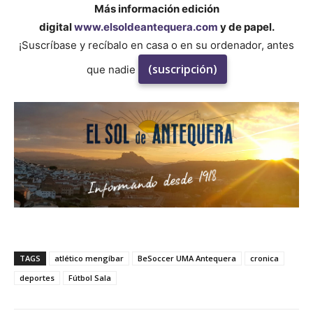
Más información edición
digital
www.elsoldeantequera.com
y de papel.
¡Suscríbase y recíbalo en casa o en su ordenador, antes
(suscripción)
que nadie
TAGS
atlético mengíbar
BeSoccer UMA Antequera
cronica
deportes
Fútbol Sala