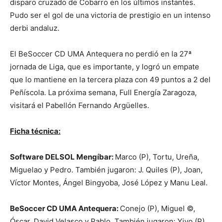
disparo cruzado de Cobarro en los últimos instantes.
Pudo ser el gol de una victoria de prestigio en un intenso
derbi andaluz.
El BeSoccer CD UMA Antequera no perdió en la 27ª
jornada de Liga, que es importante, y logró un empate
que lo mantiene en la tercera plaza con 49 puntos a 2 del
Peñíscola. La próxima semana, Full Energía Zaragoza,
visitará el Pabellón Fernando Argüelles.
Ficha técnica:
Software DELSOL Mengíbar:
Marco (P), Tortu, Ureña,
Miguelao y Pedro. También jugaron: J. Quiles (P), Joan,
Víctor Montes, Ángel Bingyoba, José López y Manu Leal.
BeSoccer CD UMA Antequera:
Conejo (P), Miguel ©,
Óscar, David Velasco y Pablo. También jugaron: Yiyo (P),