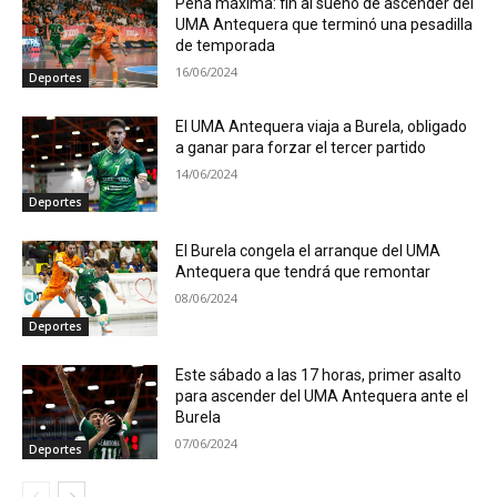
Pena máxima: fin al sueño de ascender del
UMA Antequera que terminó una pesadilla
de temporada
16/06/2024
Deportes
El UMA Antequera viaja a Burela, obligado
a ganar para forzar el tercer partido
14/06/2024
Deportes
El Burela congela el arranque del UMA
Antequera que tendrá que remontar
08/06/2024
Deportes
Este sábado a las 17 horas, primer asalto
para ascender del UMA Antequera ante el
Burela
07/06/2024
Deportes