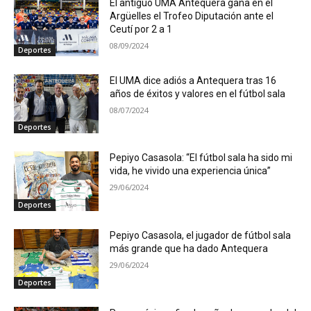
El antiguo UMA Antequera gana en el
Argüelles el Trofeo Diputación ante el
Ceutí por 2 a 1
08/09/2024
Deportes
El UMA dice adiós a Antequera tras 16
años de éxitos y valores en el fútbol sala
08/07/2024
Deportes
Pepiyo Casasola: “El fútbol sala ha sido mi
vida, he vivido una experiencia única”
29/06/2024
Deportes
Pepiyo Casasola, el jugador de fútbol sala
más grande que ha dado Antequera
29/06/2024
Deportes