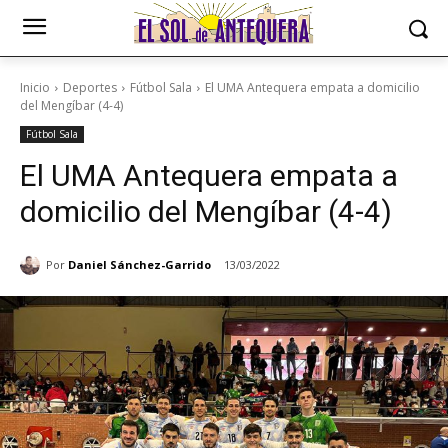
Inicio
Deportes
Fútbol Sala
El UMA Antequera empata a domicilio
del Mengíbar (4-4)
Fútbol Sala
El UMA Antequera empata a
domicilio del Mengíbar (4-4)
Por
Daniel Sánchez-Garrido
13/03/2022