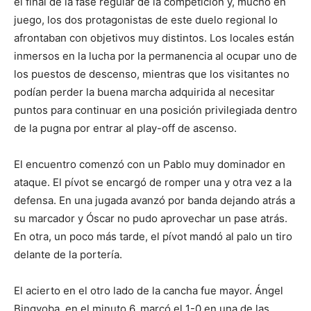
el final de la fase regular de la competición y, mucho en
juego, los dos protagonistas de este duelo regional lo
afrontaban con objetivos muy distintos. Los locales están
inmersos en la lucha por la permanencia al ocupar uno de
los puestos de descenso, mientras que los visitantes no
podían perder la buena marcha adquirida al necesitar
puntos para continuar en una posición privilegiada dentro
de la pugna por entrar al play-off de ascenso.
El encuentro comenzó con un Pablo muy dominador en
ataque. El pívot se encargó de romper una y otra vez a la
defensa. En una jugada avanzó por banda dejando atrás a
su marcador y Óscar no pudo aprovechar un pase atrás.
En otra, un poco más tarde, el pívot mandó al palo un tiro
delante de la portería.
El acierto en el otro lado de la cancha fue mayor. Ángel
Bingyoba, en el minuto 6, marcó el 1-0 en una de las