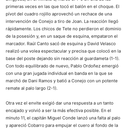
primeras veces en las que tocó el balón en el choque. El
pívot del cuadro rojillo aprovechó un rechace de una
intervención de Conejo a tiro de Joan. La reacción llegó
rápidamente. Los chicos de Tete no perdieron el dominio
de la posesión y, en un saque de esquina, empataron el
marcador. Raúl Canto sacó de esquina y David Velasco
realizó una volea espectacular y precisa que colocó en la
base del poste dejando sin reacción al guardameta (1-1).
Con todo equilibrado de nuevo, Pablo Ordoñez emergió
con una gran jugada individual en banda en la que se
marchó de Dani Ramos y batió a Conejo con un potente
remate al palo largo (2-1).
Otra vez el envite exigió dar una respuesta a un tanto
encajado y volvió a ser la más efectiva posible. En el
minuto 11, el capitán Miguel Conde lanzó una falta al palo
y apareció Cobarro para empujar el cuero al fondo de la