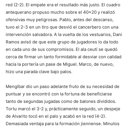
red (2-2). El empate era el resultado más justo. El cuadro
antequerano propuso mucho sobre el 40×20 y realizó
ofensivas muy peligrosas. Pablo, antes del descanso,
tuvo el 2-3 en un tiro que desvió el cancerbero con una
intervención salvadora. A la vuelta de los vestuarios, Dani
Ramos avisó de que este grupo de jugadores lo da todo
en cada uno de sus compromisos. El ala ceutí se quedó
cerca de firmar un tanto formidable al desviar con calidad
hacia la portería un pase de Miguel. Marco, de nuevo,
hizo una parada clave bajo palos.
Mengíbar dio un paso adelante fruto de su necesidad de
puntuar y se encontró con la fortuna de beneficiarse
tanto de segundas jugadas como de balones divididos.
Tortu marcó el 3-2 y, prácticamente seguido, un despeje
de Alvarito tocó en el palo y acabó en la red (4-2).
Demasiada ventaja para la formación jiennense. Minutos