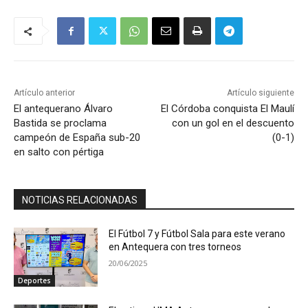
Artículo anterior
Artículo siguiente
El antequerano Álvaro
El Córdoba conquista El Maulí
Bastida se proclama
con un gol en el descuento
campeón de España sub-20
(0-1)
en salto con pértiga
NOTICIAS RELACIONADAS
El Fútbol 7 y Fútbol Sala para este verano
en Antequera con tres torneos
20/06/2025
Deportes