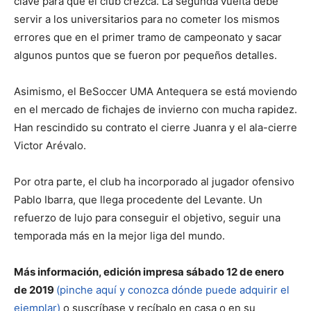
clave para que el club crezca. La segunda vuelta debe
servir a los universitarios para no cometer los mismos
errores que en el primer tramo de campeonato y sacar
algunos puntos que se fueron por pequeños detalles.
Asimismo, el BeSoccer UMA Antequera se está moviendo
en el mercado de fichajes de invierno con mucha rapidez.
Han rescindido su contrato el cierre Juanra y el ala-cierre
Victor Arévalo.
Por otra parte, el club ha incorporado al jugador ofensivo
Pablo Ibarra, que llega procedente del Levante. Un
refuerzo de lujo para conseguir el objetivo, seguir una
temporada más en la mejor liga del mundo.
Más información, edición impresa sábado 12 de enero
de 2019
(pinche aquí y conozca dónde puede adquirir el
ejemplar)
o suscríbase y recíbalo en casa o en su