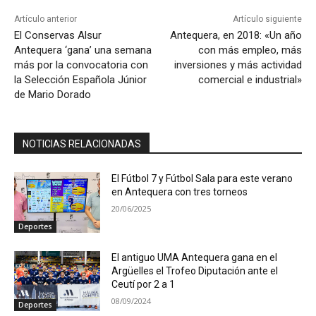
Artículo anterior
Artículo siguiente
El Conservas Alsur
Antequera, en 2018: «Un año
Antequera ‘gana’ una semana
con más empleo, más
más por la convocatoria con
inversiones y más actividad
la Selección Española Júnior
comercial e industrial»
de Mario Dorado
NOTICIAS RELACIONADAS
El Fútbol 7 y Fútbol Sala para este verano
en Antequera con tres torneos
20/06/2025
Deportes
El antiguo UMA Antequera gana en el
Argüelles el Trofeo Diputación ante el
Ceutí por 2 a 1
08/09/2024
Deportes