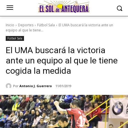
Inicio
Deportes
Fútbol Sala
El UMA buscará la victoria ante un
equipo al que le tiene...
Fútbol Sala
El UMA buscará la victoria
ante un equipo al que le tiene
cogida la medida
Por
Antonio J. Guerrero
11/01/2019